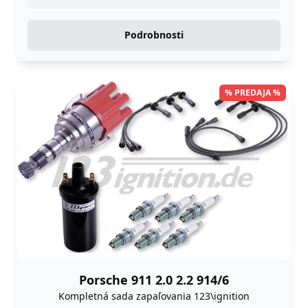
Podrobnosti
% PREDAJA %
Porsche 911 2.0 2.2 914/6
Kompletná sada zapaľovania 123\ignition