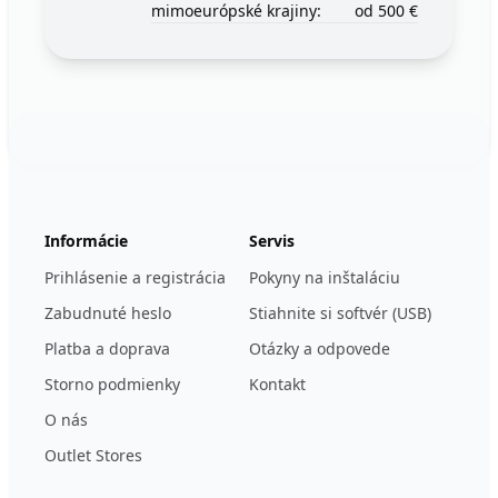
mimoeurópské krajiny:
od 500 €
Footer
123ignition.de
Informácie
Servis
Prihlásenie a registrácia
Pokyny na inštaláciu
Zabudnuté heslo
Stiahnite si softvér (USB)
Platba a doprava
Otázky a odpovede
Storno podmienky
Kontakt
O nás
Outlet Stores