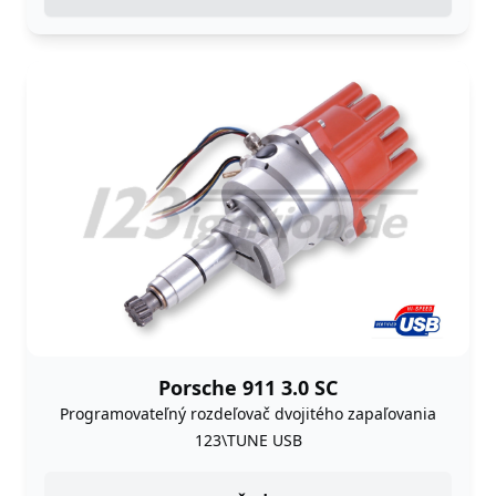
Porsche 911 3.0 SC
Programovateľný rozdeľovač dvojitého zapaľovania
123\TUNE USB