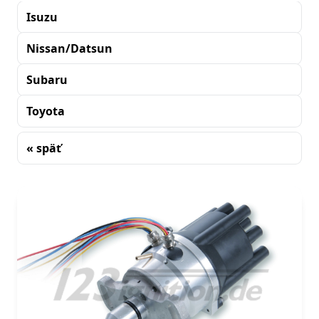
Isuzu
Nissan/Datsun
Subaru
Toyota
« späť
Triedenie