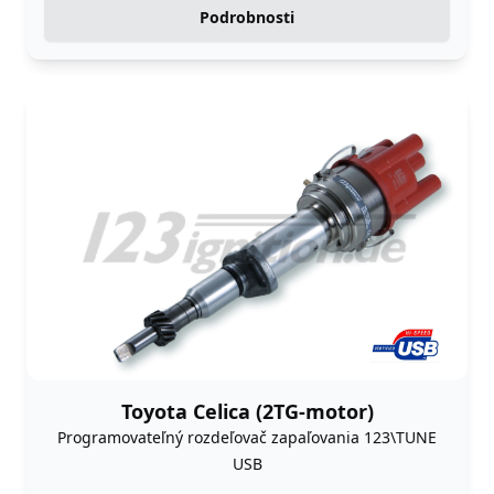
Podrobnosti
Toyota Celica (2TG-motor)
Programovateľný rozdeľovač zapaľovania 123\TUNE
USB