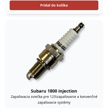
Pridať do košíka
Subaru 1800 injection
Zapaľovacia sviečka pre 123\zapaľovanie a konvenčné
zapaľovacie systémy