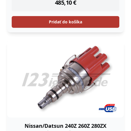
485,10
€
Pridať do košíka
Nissan/Datsun 240Z 260Z 280ZX