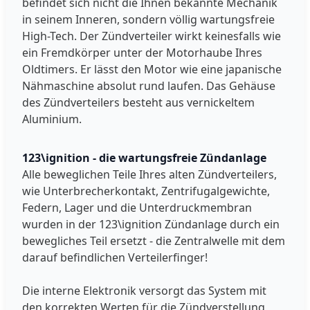
befindet sich nicht die Ihnen bekannte Mechanik
in seinem Inneren, sondern völlig wartungsfreie
High-Tech. Der Zündverteiler wirkt keinesfalls wie
ein Fremdkörper unter der Motorhaube Ihres
Oldtimers. Er lässt den Motor wie eine japanische
Nähmaschine absolut rund laufen. Das Gehäuse
des Zündverteilers besteht aus vernickeltem
Aluminium.
123\ignition - die wartungsfreie Zündanlage
Alle beweglichen Teile Ihres alten Zündverteilers,
wie Unterbrecherkontakt, Zentrifugalgewichte,
Federn, Lager und die Unterdruckmembran
wurden in der 123\ignition Zündanlage durch ein
bewegliches Teil ersetzt - die Zentralwelle mit dem
darauf befindlichen Verteilerfinger!
Die interne Elektronik versorgt das System mit
den korrekten Werten für die Zündverstellung