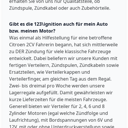
erhalten Sie von uns nur Qualitätsteile, ob
Zündspule, Zündkabel oder auch Zubehörteile.
Gibt es die 123\ignition auch für mein Auto
bzw. meinen Motor?
Was einmal als Hilfestellung für eine betroffene
Citroen 2CV Fahrerin begann, hat sich mittlerweile
zu DER Zündung für viele klassische Fahrzeuge
entwickelt. Dabei beliefern wir unsere Kunden mit
fertigen Verteilern, Zündspulen, Zündkabeln sowie
Ersatzteilen, wie Verteilerkappen und
Verteilerfinger, am gleichen Tag aus dem Regal.
Zwei- bis dreimal pro Woche werden unsere
Lagerregale aufgefüllt. Damit gewährleisten wir
kurze Lieferzeiten für die meisten Fahrzeuge.
Generell bieten wir Verteiler für 2, 4, 6 und 8
Zylinder Motoren (egal welche Zündfolge und
Laufrichtung), mit Bordspannungen von 6V und
12V, mit oder ohne Unterdruckverstellung sowie