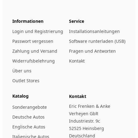
Informationen
Service
Login und Registrierung
Installationsanleitungen
Passwort vergessen
Software runterladen (USB)
Zahlung und Versand
Fragen und Antworten
Widerrufsbelehrung
Kontakt
Über uns
Outlet Stores
Katalog
Kontakt
Eric Frenken & Anke
Sonderangebote
Verheyen GbR
Deutsche Autos
Industriestr. 9c
Englische Autos
52525 Heinsberg
Deutschland
Italienische Autos