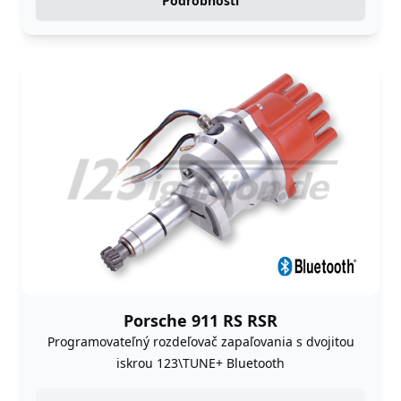
Podrobnosti
Porsche 911 RS RSR
Programovateľný rozdeľovač zapaľovania s dvojitou
iskrou 123\TUNE+ Bluetooth