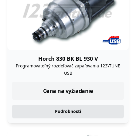
Horch 830 BK BL 930 V
Programovateľný rozdeľovač zapaľovania 123\TUNE
USB
Cena na vyžiadanie
Podrobnosti