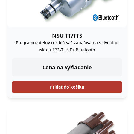
NSU TT/TTS
Programovateľný rozdeľovač zapaľovania s dvojitou
iskrou 123\TUNE+ Bluetooth
Cena na vyžiadanie
Pridať do košíka