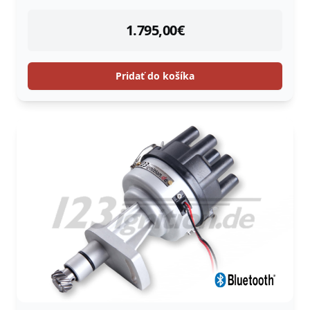
instock
1.795,00
€
Pridať do košíka