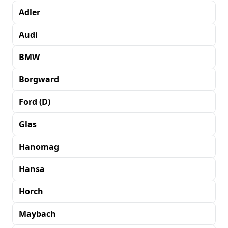
Adler
Audi
BMW
Borgward
Ford (D)
Glas
Hanomag
Hansa
Horch
Maybach