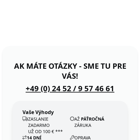
AK MÁTE OTÁZKY - SME TU PRE
VÁS!
+49 (0) 24 52 / 9 57 46 61
Vaše Výhody
ZASLANIE
AŽ
PÄŤROČNÁ
ZADARMO
ZÁRUKA
UŽ OD 100 € ***
14 DNÍ
OPRAVA