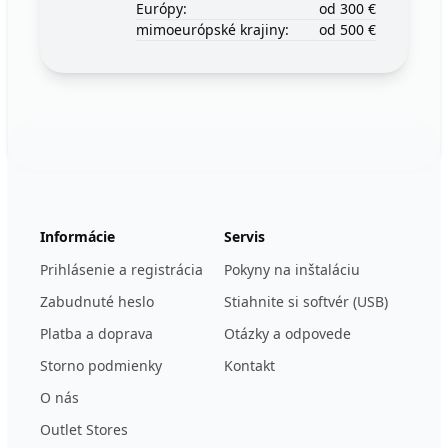
Európy:
od 300 €
mimoeurópské krajiny:
od 500 €
Footer
123ignition.de
Informácie
Servis
Prihlásenie a registrácia
Pokyny na inštaláciu
Zabudnuté heslo
Stiahnite si softvér (USB)
Platba a doprava
Otázky a odpovede
Storno podmienky
Kontakt
O nás
Outlet Stores