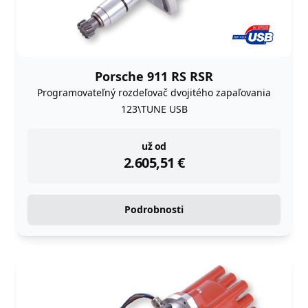
Porsche 911 RS RSR
Programovateľný rozdeľovač dvojitého zapaľovania
123\TUNE USB
instock
už od
2.605,51
€
Podrobnosti