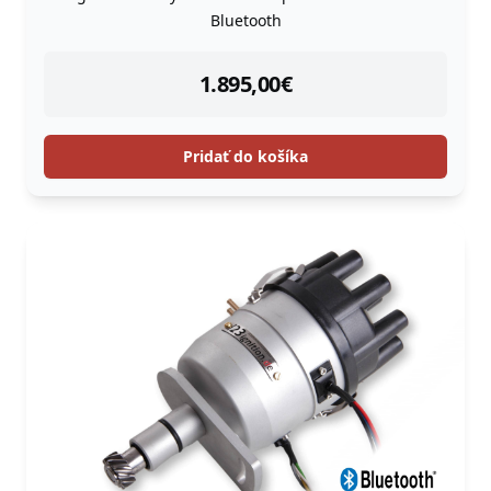
Bluetooth
instock
1.895,00
€
Pridať do košíka