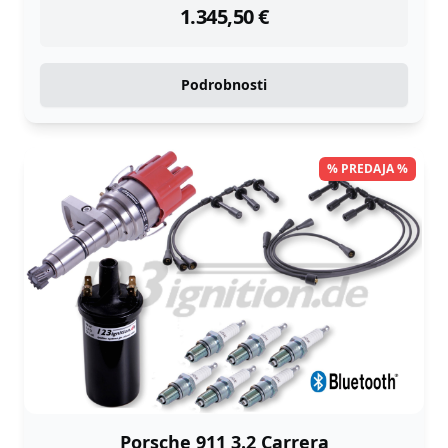
1.345,50
€
Podrobnosti
% PREDAJA %
Porsche 911 3.2 Carrera