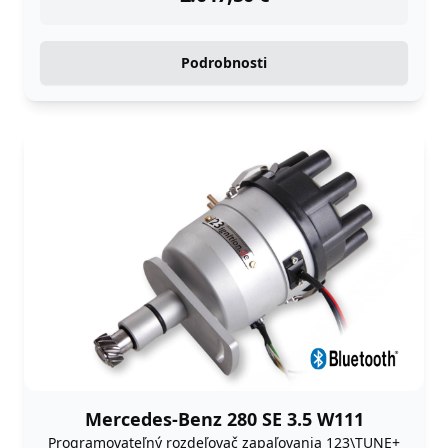
Podrobnosti
Mercedes-Benz 280 SE 3.5 W111
Programovateľný rozdeľovač zapaľovania 123\TUNE+