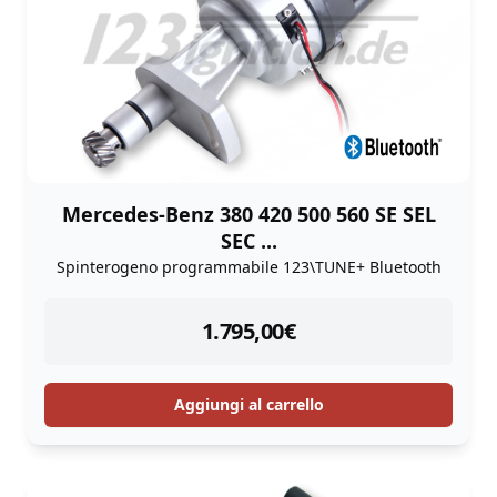
Mercedes-Benz 380 420 500 560 SE SEL
SEC ...
Spinterogeno programmabile 123\TUNE+ Bluetooth
instock
1.795,00
€
Aggiungi al carrello