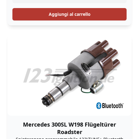
Aggiungi al carrello
Mercedes 300SL W198 Flügeltürer
Roadster