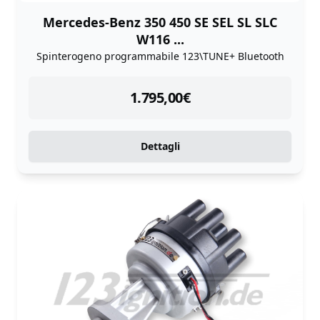
Mercedes-Benz 350 450 SE SEL SL SLC
W116 ...
Spinterogeno programmabile 123\TUNE+ Bluetooth
instock
1.795,00
€
Dettagli