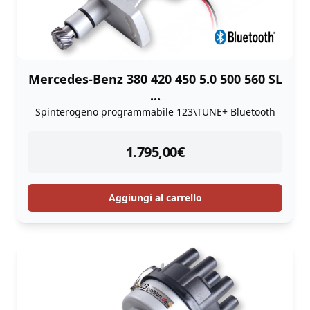
Mercedes-Benz 380 420 450 5.0 500 560 SL
...
Spinterogeno programmabile 123\TUNE+ Bluetooth
instock
1.795,00
€
Aggiungi al carrello