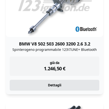
BMW V8 502 503 2600 3200 2.6 3.2
Spinterogeno programmabile 123\TUNE+ Bluetooth
instock
già da
1.246,50
€
Dettagli