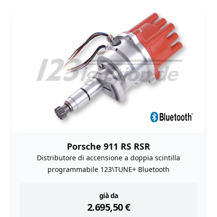
Porsche 911 RS RSR
Distributore di accensione a doppia scintilla
programmabile 123\TUNE+ Bluetooth
instock
già da
2.695,50
€