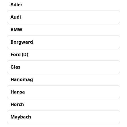
Adler
Audi
BMW
Borgward
Ford (D)
Glas
Hanomag
Hansa
Horch
Maybach