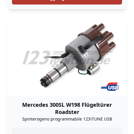
Mercedes 300SL W198 Flügeltürer
Roadster
Spinterogeno programmabile 123\TUNE USB