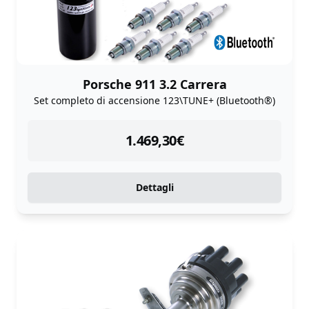
Porsche 911 3.2 Carrera
Set completo di accensione 123\TUNE+ (Bluetooth®)
instock
1.469,30
€
Dettagli