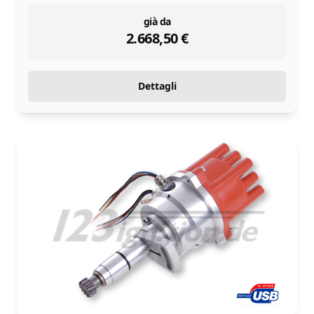
instock
già da
2.668,50
€
Dettagli