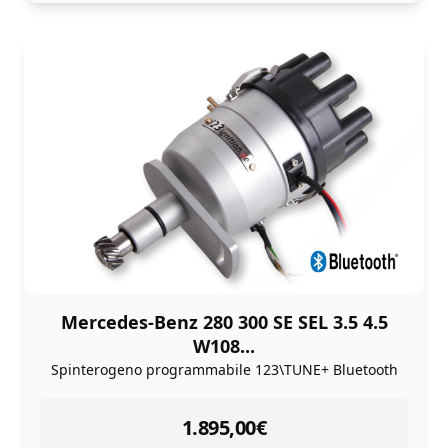
Mercedes-Benz 280 300 SE SEL 3.5 4.5
W108...
Spinterogeno programmabile 123\TUNE+ Bluetooth
instock
1.895,00
€