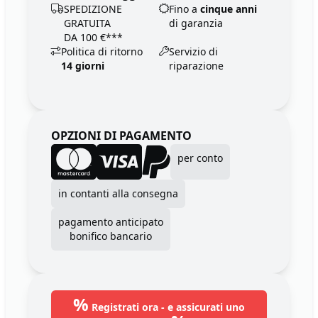
SPEDIZIONE
Fino a
cinque anni
GRATUITA
di garanzia
DA 100 €***
Politica di ritorno
Servizio di
14 giorni
riparazione
OPZIONI DI PAGAMENTO
per conto
in contanti alla consegna
pagamento anticipato
bonifico bancario
%
Registrati ora - e assicurati uno