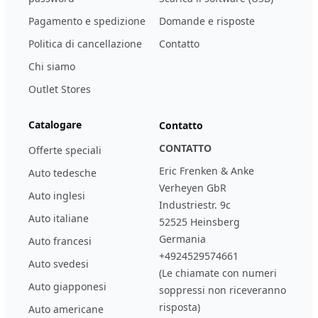
Pagamento e spedizione
Domande e risposte
Politica di cancellazione
Contatto
Chi siamo
Outlet Stores
Catalogare
Contatto
CONTATTO
Offerte speciali
Eric Frenken & Anke
Auto tedesche
Verheyen GbR
Auto inglesi
Industriestr. 9c
Auto italiane
52525 Heinsberg
Germania
Auto francesi
+4924529574661
Auto svedesi
(Le chiamate con numeri
Auto giapponesi
soppressi non riceveranno
risposta)
Auto americane