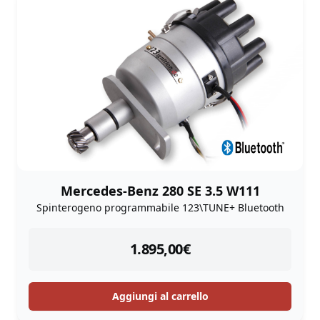
Mercedes-Benz 280 SE 3.5 W111
Spinterogeno programmabile 123\TUNE+ Bluetooth
instock
1.895,00
€
Aggiungi al carrello