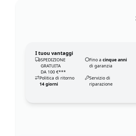
I tuou vantaggi
SPEDIZIONE
Fino a
cinque anni
GRATUITA
di garanzia
DA 100 €***
Politica di ritorno
Servizio di
14 giorni
riparazione