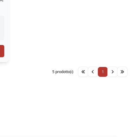
5 prodotto(i)
1