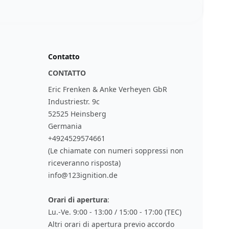
Contatto
CONTATTO
Eric Frenken & Anke Verheyen GbR
Industriestr. 9c
52525 Heinsberg
Germania
+4924529574661
(Le chiamate con numeri soppressi non
riceveranno risposta)
info@123ignition.de
Orari di apertura
:
Lu.-Ve. 9:00 - 13:00 / 15:00 - 17:00 (TEC)
Altri orari di apertura previo accordo