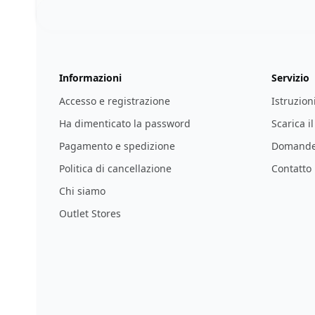
Footer
123ignition.de
Informazioni
Servizio
Accesso e registrazione
Istruzion
Ha dimenticato la password
Scarica i
Pagamento e spedizione
Domande 
Politica di cancellazione
Contatto
Chi siamo
Outlet Stores