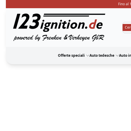
Fino al 
123ignition
Offerte speciali
Auto tedesche
Auto i