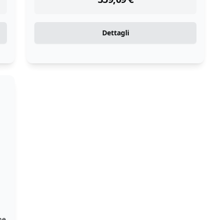
Dettagli
ne