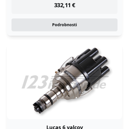
332,11
€
Podrobnosti
Lucas 6 valcov