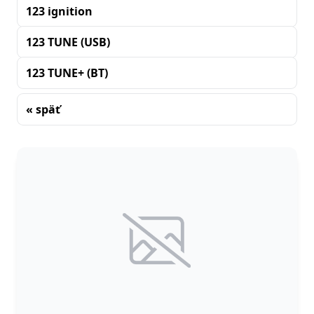
123 ignition
123 TUNE (USB)
123 TUNE+ (BT)
« späť
Triedenie