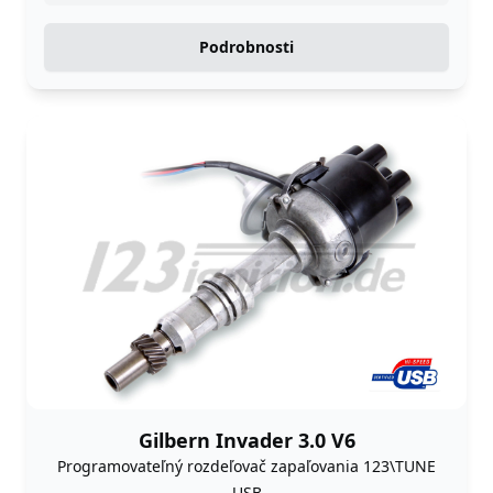
Podrobnosti
Gilbern Invader 3.0 V6
Programovateľný rozdeľovač zapaľovania 123\TUNE
USB