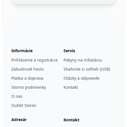
Footer
123ignition.de
Informácie
Servis
Prihlásenie a registrácia
Pokyny na inštaláciu
Zabudnuté heslo
Stiahnite si softvér (USB)
Platba a doprava
Otázky a odpovede
Storno podmienky
Kontakt
O nás
Outlet Stores
Adresár
Kontakt