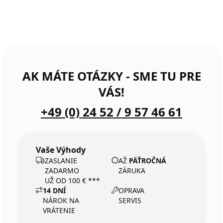
AK MÁTE OTÁZKY - SME TU PRE
VÁS!
+49 (0) 24 52 / 9 57 46 61
Vaše Výhody
ZASLANIE
AŽ
PÄŤROČNÁ
ZADARMO
ZÁRUKA
UŽ OD 100 € ***
14 DNÍ
OPRAVA
NÁROK NA
SERVIS
VRÁTENIE