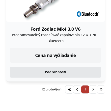
Ford Zodiac Mk4 3.0 V6
Programovateľný rozdeľovač zapaľovania 123\TUNE+
Bluetooth
Cena na vyžiadanie
Podrobnosti
12 produkt(ov)
1