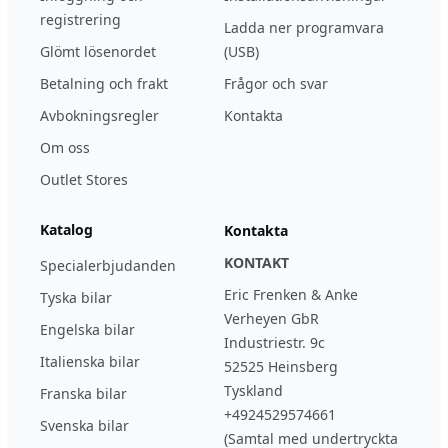
registrering
Ladda ner programvara
Glömt lösenordet
(USB)
Betalning och frakt
Frågor och svar
Avbokningsregler
Kontakta
Om oss
Outlet Stores
Katalog
Kontakta
KONTAKT
Specialerbjudanden
Eric Frenken & Anke
Tyska bilar
Verheyen GbR
Engelska bilar
Industriestr. 9c
Italienska bilar
52525 Heinsberg
Tyskland
Franska bilar
+4924529574661
Svenska bilar
(Samtal med undertryckta