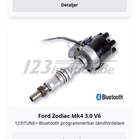
Detaljer
Ford Zodiac Mk4 3.0 V6
123\TUNE+ Bluetooth programmerbar tändfördelare