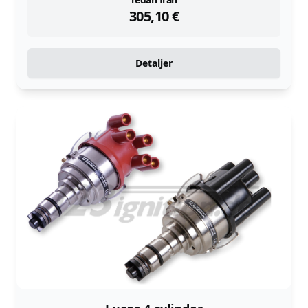
instock
305,10
€
Detaljer