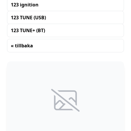
123 ignition
123 TUNE (USB)
123 TUNE+ (BT)
« tillbaka
Sortering