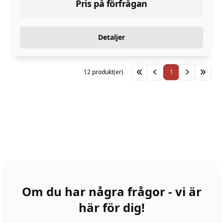
Pris på förfrågan
Detaljer
12 produkt(er)
1
Om du har några frågor - vi är
här för dig!