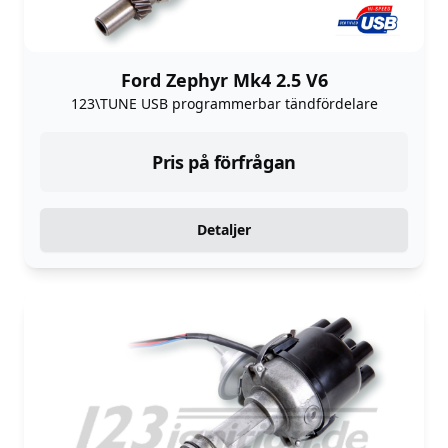
Ford Zephyr Mk4 2.5 V6
123\TUNE USB programmerbar tändfördelare
Pris på förfrågan
Detaljer