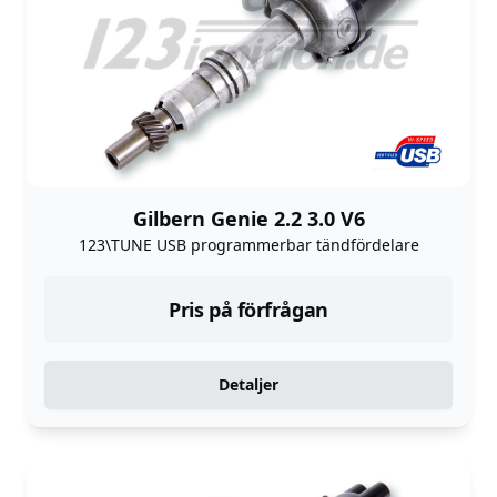
Gilbern Genie 2.2 3.0 V6
123\TUNE USB programmerbar tändfördelare
Pris på förfrågan
Detaljer