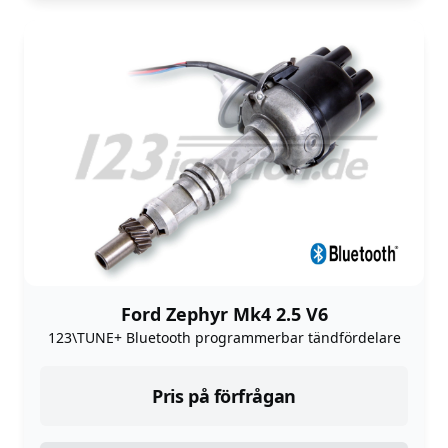
Ford Zephyr Mk4 2.5 V6
123\TUNE+ Bluetooth programmerbar tändfördelare
Pris på förfrågan