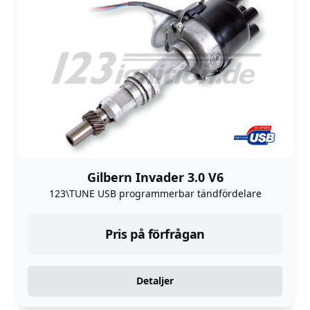
Gilbern Invader 3.0 V6
123\TUNE USB programmerbar tändfördelare
Pris på förfrågan
Detaljer