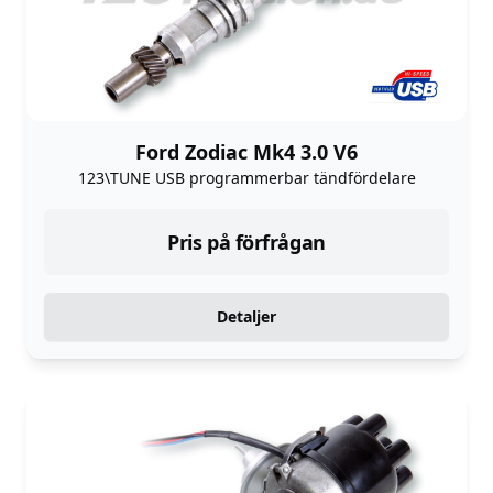
Ford Zodiac Mk4 3.0 V6
123\TUNE USB programmerbar tändfördelare
Pris på förfrågan
Detaljer