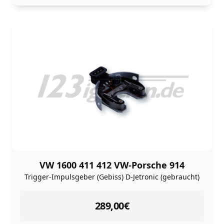
VW 1600 411 412 VW-Porsche 914
Trigger-Impulsgeber (Gebiss) D-Jetronic (gebraucht)
instock
289,00
€