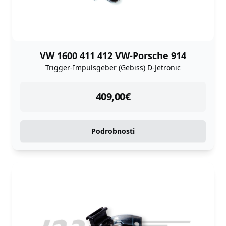
VW 1600 411 412 VW-Porsche 914
Trigger-Impulsgeber (Gebiss) D-Jetronic
instock
409,00
€
Podrobnosti