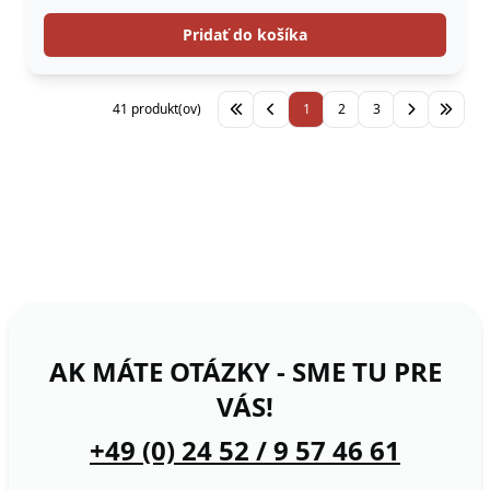
Pridať do košíka
41 produkt(ov)
1
2
3
AK MÁTE OTÁZKY - SME TU PRE
VÁS!
+49 (0) 24 52 / 9 57 46 61