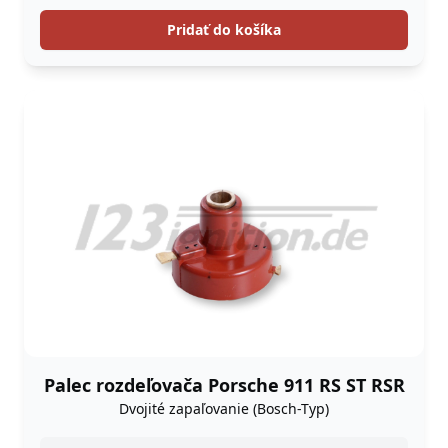
Pridať do košíka
Palec rozdeľovača Porsche 911 RS ST RSR
Dvojité zapaľovanie (Bosch-Typ)