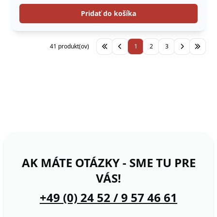
Pridať do košíka
41 produkt(ov)
1
2
3
AK MÁTE OTÁZKY - SME TU PRE
VÁS!
+49 (0) 24 52 / 9 57 46 61