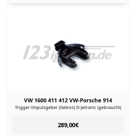
VW 1600 411 412 VW-Porsche 914
Trigger-Impulsgeber (Gebiss) D-Jetronic (gebraucht)
instock
289,00
€