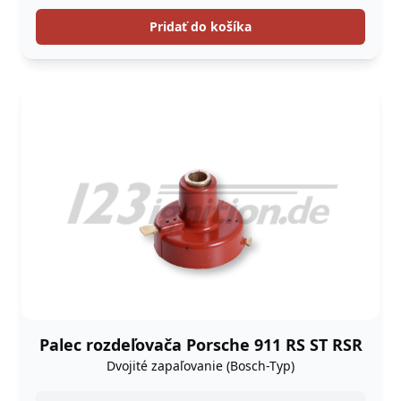
Pridať do košíka
Palec rozdeľovača Porsche 911 RS ST RSR
Dvojité zapaľovanie (Bosch-Typ)