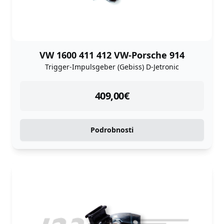
VW 1600 411 412 VW-Porsche 914
Trigger-Impulsgeber (Gebiss) D-Jetronic
instock
409,00
€
Podrobnosti