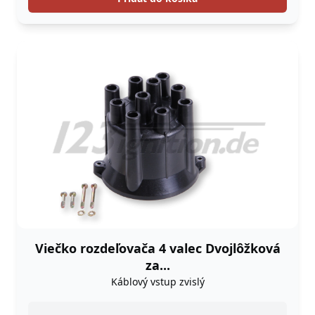
Viečko rozdeľovača 4 valec Dvojlôžková
za...
Káblový vstup zvislý