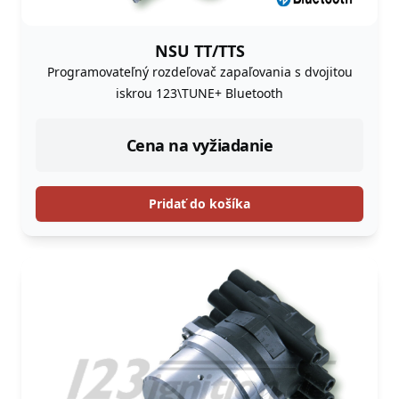
NSU TT/TTS
Programovateľný rozdeľovač zapaľovania s dvojitou
iskrou 123\TUNE+ Bluetooth
Cena na vyžiadanie
Pridať do košíka