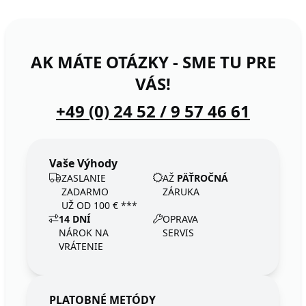
AK MÁTE OTÁZKY - SME TU PRE
VÁS!
+49 (0) 24 52 / 9 57 46 61
Vaše Výhody
ZASLANIE
AŽ
PÄŤROČNÁ
ZADARMO
ZÁRUKA
UŽ OD 100 € ***
14 DNÍ
OPRAVA
NÁROK NA
SERVIS
VRÁTENIE
PLATOBNÉ METÓDY