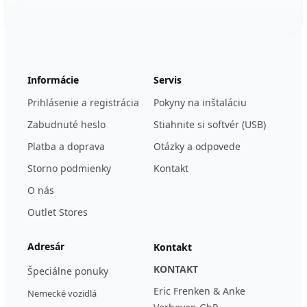
Footer
123ignition.de
Informácie
Servis
Prihlásenie a registrácia
Pokyny na inštaláciu
Zabudnuté heslo
Stiahnite si softvér (USB)
Platba a doprava
Otázky a odpovede
Storno podmienky
Kontakt
O nás
Outlet Stores
Adresár
Kontakt
KONTAKT
Špeciálne ponuky
Eric Frenken & Anke
Nemecké vozidlá