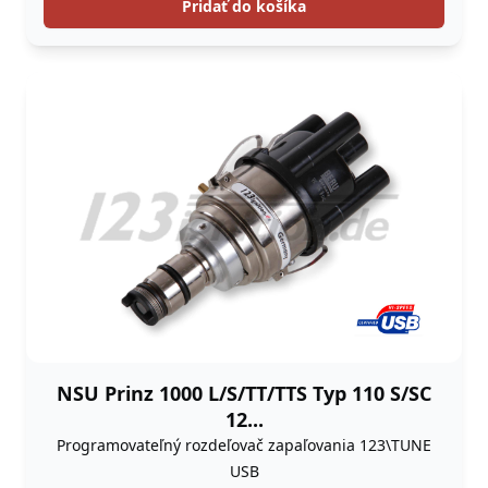
Pridať do košíka
NSU Prinz 1000 L/S/TT/TTS Typ 110 S/SC
12...
Programovateľný rozdeľovač zapaľovania 123\TUNE
USB