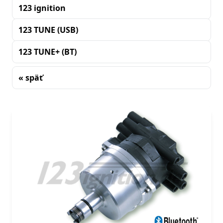
123 ignition
123 TUNE (USB)
123 TUNE+ (BT)
« späť
Triedenie