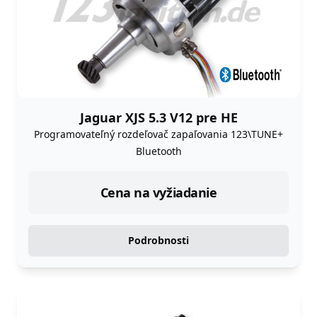
Jaguar XJS 5.3 V12 pre HE
Programovateľný rozdeľovač zapaľovania 123\TUNE+
Bluetooth
Cena na vyžiadanie
Podrobnosti