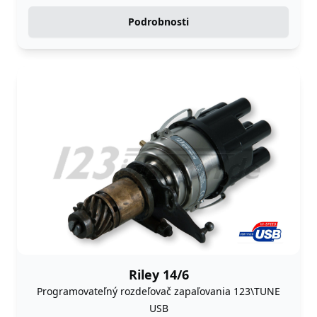
Podrobnosti
Riley 14/6
Programovateľný rozdeľovač zapaľovania 123\TUNE
USB