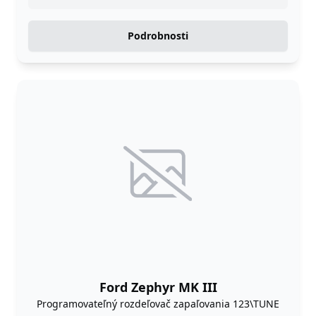
Podrobnosti
Ford Zephyr MK III
Programovateľný rozdeľovač zapaľovania 123\TUNE