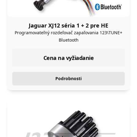
Jaguar XJ12 séria 1 + 2 pre HE
Programovateľný rozdeľovač zapaľovania 123\TUNE+
Bluetooth
Cena na vyžiadanie
Podrobnosti