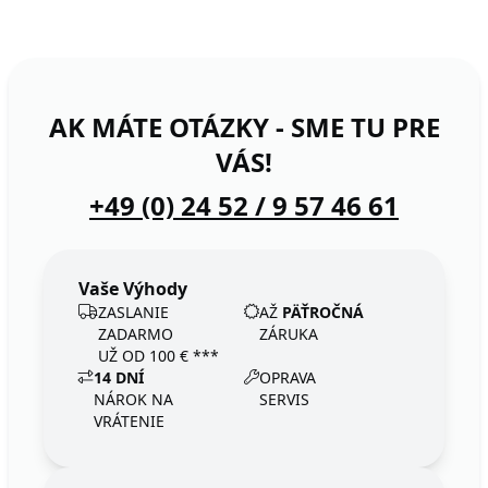
AK MÁTE OTÁZKY - SME TU PRE
VÁS!
+49 (0) 24 52 / 9 57 46 61
Vaše Výhody
ZASLANIE
AŽ
PÄŤROČNÁ
ZADARMO
ZÁRUKA
UŽ OD 100 € ***
14 DNÍ
OPRAVA
NÁROK NA
SERVIS
VRÁTENIE