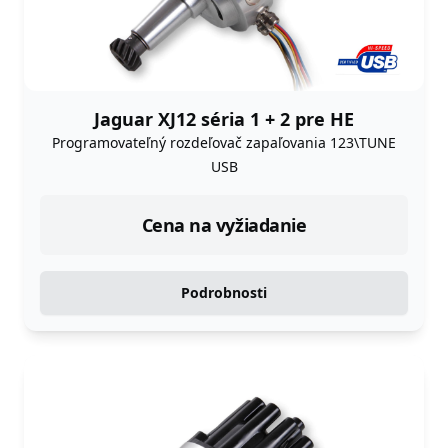
Jaguar XJ12 séria 1 + 2 pre HE
Programovateľný rozdeľovač zapaľovania 123\TUNE
USB
Cena na vyžiadanie
Podrobnosti