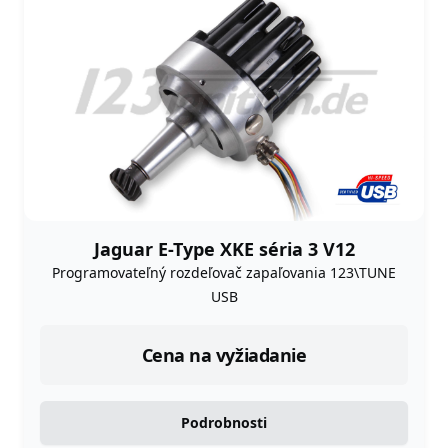
Jaguar E-Type XKE séria 3 V12
Programovateľný rozdeľovač zapaľovania 123\TUNE
USB
Cena na vyžiadanie
Podrobnosti