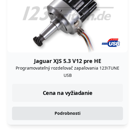
Jaguar XJS 5.3 V12 pre HE
Programovateľný rozdeľovač zapaľovania 123\TUNE
USB
Cena na vyžiadanie
Podrobnosti