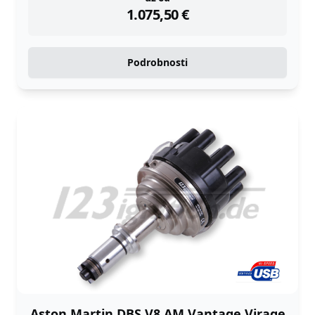
1.075,50
€
Podrobnosti
Aston Martin DBS V8 AM Vantage Virage