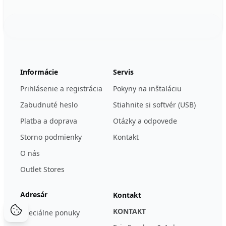
Footer
123ignition.de
Informácie
Servis
Prihlásenie a registrácia
Pokyny na inštaláciu
Zabudnuté heslo
Stiahnite si softvér (USB)
Platba a doprava
Otázky a odpovede
Storno podmienky
Kontakt
O nás
Outlet Stores
Adresár
Kontakt
KONTAKT
Špeciálne ponuky