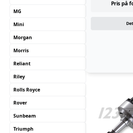
Pris på 
MG
Det
Mini
Morgan
Morris
Reliant
Riley
Rolls Royce
Rover
Sunbeam
Triumph