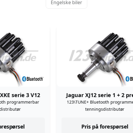
Engelske biler
XKE serie 3 V12
Jaguar XJ12 serie 1 + 2 p
ooth programmerbar
123\TUNE+ Bluetooth programm
distributør
tenningsdistributør
forespørsel
Pris på forespørsel