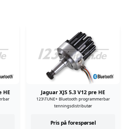
re HE
Jaguar XJS 5.3 V12 pre HE
erbar
123\TUNE+ Bluetooth programmerbar
tenningsdistributør
Pris på forespørsel