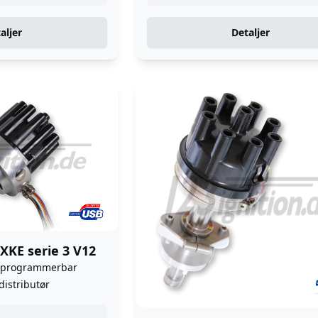
aljer
Detaljer
XKE serie 3 V12
 programmerbar
distributør