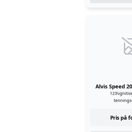
Alvis Speed 20
123\ignitio
tennings
Pris på 