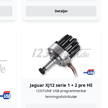
Detaljer
Jaguar XJ12 serie 1 + 2 pre HE
123\TUNE USB programmerbar
tenningsdistributør