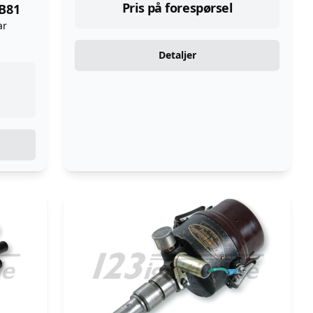
Pris på forespørsel
 B81
ar
Detaljer