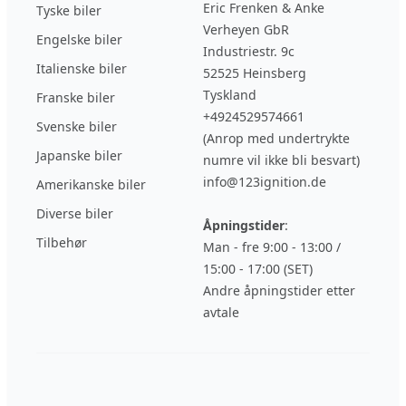
Eric Frenken & Anke
Tyske biler
Verheyen GbR
Engelske biler
Industriestr. 9c
Italienske biler
52525 Heinsberg
Tyskland
Franske biler
+4924529574661
Svenske biler
(Anrop med undertrykte
Japanske biler
numre vil ikke bli besvart)
info@123ignition.de
Amerikanske biler
Diverse biler
Åpningstider
:
Tilbehør
Man - fre 9:00 - 13:00 /
15:00 - 17:00 (SET)
Andre åpningstider etter
avtale