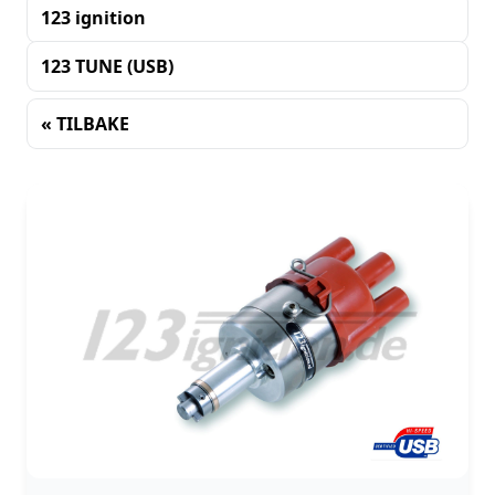
123 ignition
123 TUNE (USB)
« TILBAKE
Sortering