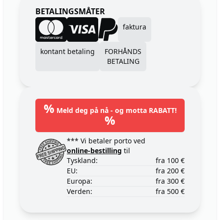
BETALINGSMÅTER
faktura
kontant betaling
FORHÅNDS
BETALING
%
Meld deg på nå - og motta RABATT!
%
*** Vi betaler porto ved
online-bestilling
til
Tyskland:
fra 100 €
EU:
fra 200 €
Europa:
fra 300 €
Verden:
fra 500 €