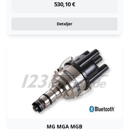
530,10
€
Detaljer
MG MGA MGB