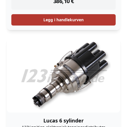
386,10
€
Legg i handlekurven
Lucas 6 sylinder