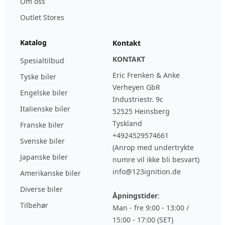
Om oss
Outlet Stores
Katalog
Kontakt
KONTAKT
Spesialtilbud
Eric Frenken & Anke
Tyske biler
Verheyen GbR
Engelske biler
Industriestr. 9c
Italienske biler
52525 Heinsberg
Tyskland
Franske biler
+4924529574661
Svenske biler
(Anrop med undertrykte
Japanske biler
numre vil ikke bli besvart)
info@123ignition.de
Amerikanske biler
Diverse biler
Åpningstider
:
Tilbehør
Man - fre 9:00 - 13:00 /
15:00 - 17:00 (SET)