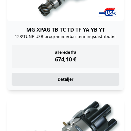
MG XPAG TB TC TD TF YA YB YT
123\TUNE USB programmerbar tenningsdistributør
instock
allerede fra
674,10
€
Detaljer