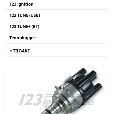
123 ignition
123 TUNE (USB)
123 TUNE+ (BT)
Tennplugger
« TILBAKE
Sortering