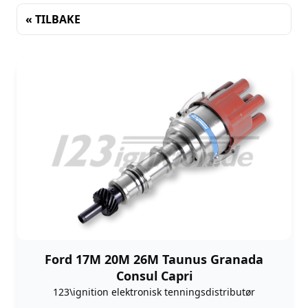
« TILBAKE
Sortering
Ford 17M 20M 26M Taunus Granada
Consul Capri
123\ignition elektronisk tenningsdistributør