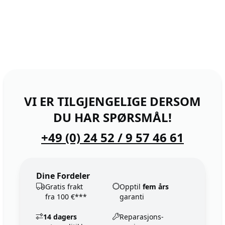
VI ER TILGJENGELIGE DERSOM
DU HAR SPØRSMÅL!
+49 (0) 24 52 / 9 57 46 61
Dine Fordeler
Gratis frakt
Opptil
fem års
fra 100 €***
garanti
14 dagers
Reparasjons-