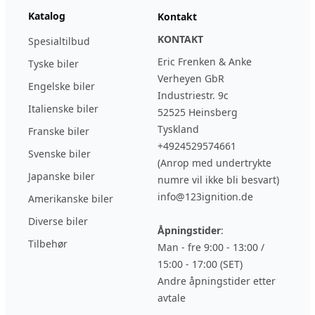
Katalog
Kontakt
KONTAKT
Spesialtilbud
Eric Frenken & Anke
Tyske biler
Verheyen GbR
Engelske biler
Industriestr. 9c
Italienske biler
52525 Heinsberg
Tyskland
Franske biler
+4924529574661
Svenske biler
(Anrop med undertrykte
Japanske biler
numre vil ikke bli besvart)
info@123ignition.de
Amerikanske biler
Diverse biler
Åpningstider
:
Tilbehør
Man - fre 9:00 - 13:00 /
15:00 - 17:00 (SET)
Andre åpningstider etter
avtale