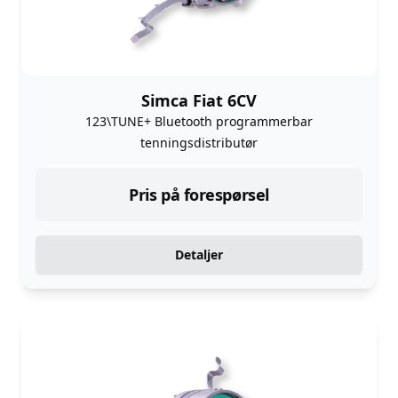
Simca Fiat 6CV
123\TUNE+ Bluetooth programmerbar
tenningsdistributør
Pris på forespørsel
Detaljer