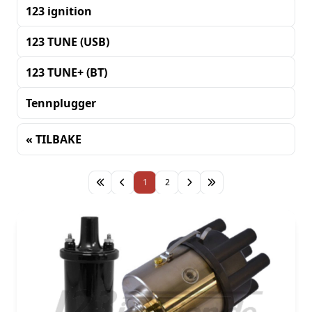
123 ignition
123 TUNE (USB)
123 TUNE+ (BT)
Tennplugger
« TILBAKE
Sortering
1
2