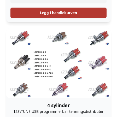
Legg i handlekurven
4 sylinder
123\TUNE USB programmerbar tenningsdistributør