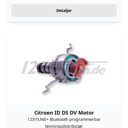
Detaljer
Citroen ID DS DV Motor
123\TUNE+ Bluetooth programmerbar
tenningsdistributør