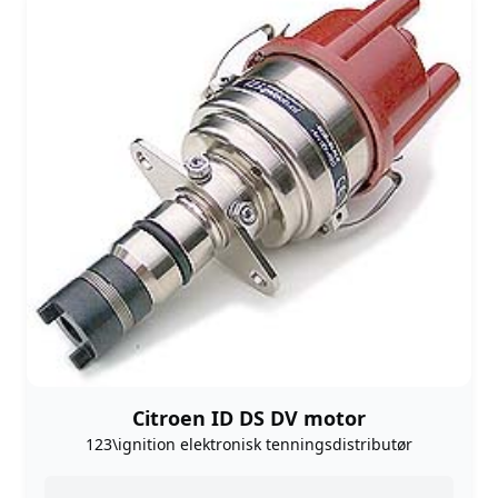
Citroen ID DS DV motor
123\ignition elektronisk tenningsdistributør