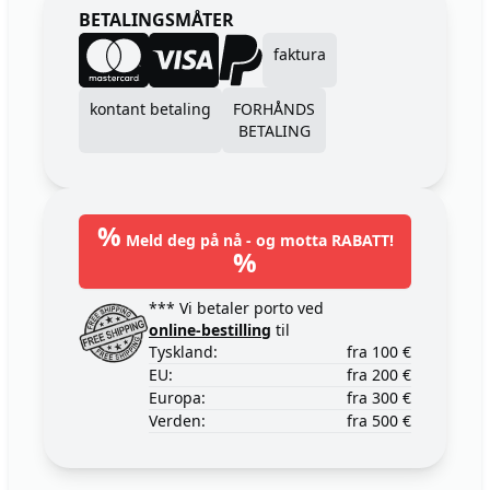
BETALINGSMÅTER
faktura
kontant betaling
FORHÅNDS
BETALING
%
Meld deg på nå - og motta RABATT!
%
*** Vi betaler porto ved
online-bestilling
til
Tyskland:
fra 100 €
EU:
fra 200 €
Europa:
fra 300 €
Verden:
fra 500 €