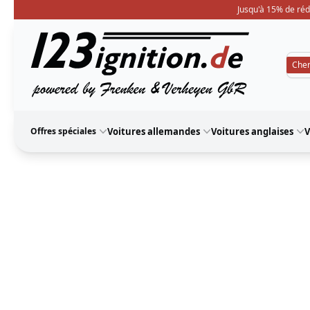
Jusqu'à 15% de réd
123ignition
Offres spéciales
Voitures allemandes
Voitures anglaises
V