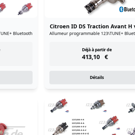
Citroen ID DS Traction Avant H
TUNE+ Bluetooth
Allumeur programmable 123\TUNE+ Bluet
instock
Déjà à partir de
413,10
€
Détails