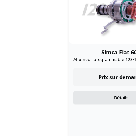
Simca Fiat 6
Allumeur programmable 123\
Prix sur dema
Détails