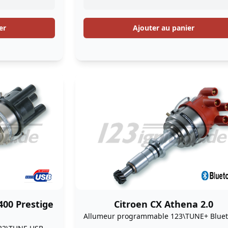
er
Ajouter au panier
400 Prestige
Citroen CX Athena 2.0
Allumeur programmable 123\TUNE+ Bluet