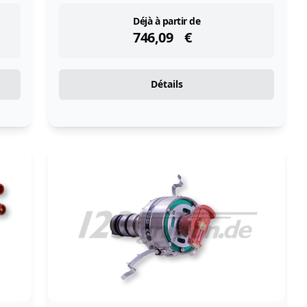
instock
Déjà à partir de
746,09
€
Détails