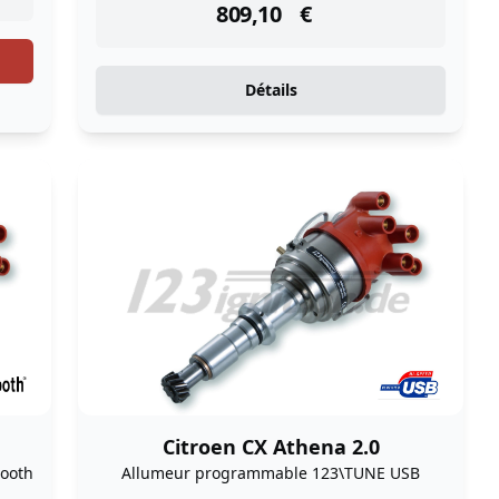
809,10
€
Détails
Citroen CX Athena 2.0
ooth
Allumeur programmable 123\TUNE USB