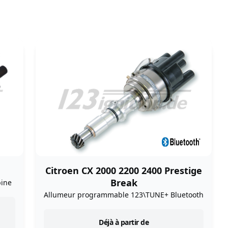
Citroen CX 2000 2200 2400 Prestige
Break
bine
Allumeur programmable 123\TUNE+ Bluetooth
instock
Déjà à partir de