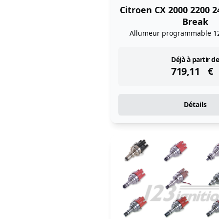
Citroen CX 2000 2200 2
Break
Allumeur programmable 1
instock
Déjà à partir de
719,11
€
Détails