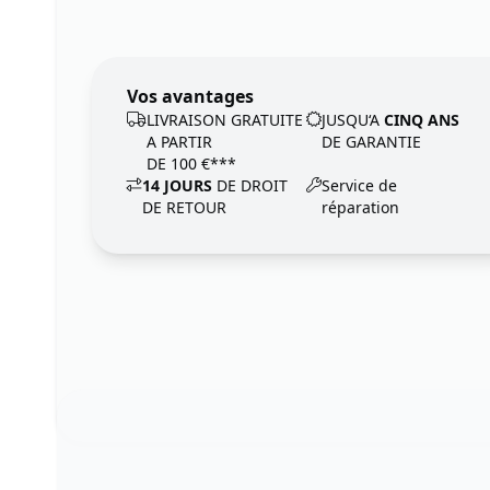
Vos avantages
LIVRAISON GRATUITE
JUSQU‘A
CINQ ANS
A PARTIR
DE GARANTIE
DE 100 €***
14 JOURS
DE DROIT
Service de
DE RETOUR
réparation
Footer
123ignition.de