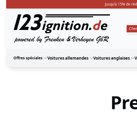
Jusqu'à 15% de réd
123ignition
Offres spéciales
Voitures allemandes
Voitures anglaises
V
Pre