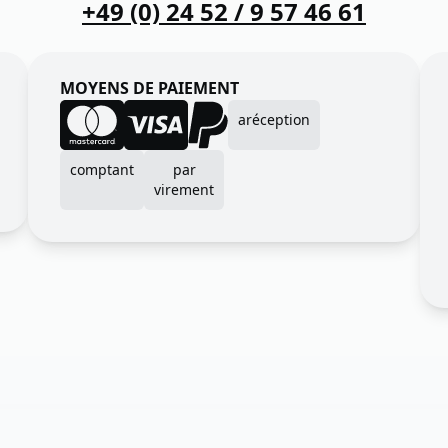
+49 (0) 24 52 / 9 57 46 61
MOYENS DE PAIEMENT
aréception
comptant
par
virement