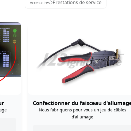
Prestations de service
Accessoires
ur
Confectionner du faisceau d'allumag
mage
Nous fabriquons pour vous un jeu de câbles
d'allumage