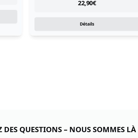
instock
22,90
€
Détails
Z DES QUESTIONS – NOUS SOMMES LÀ