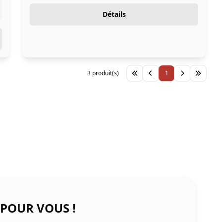
Détails
3 produit(s)
1
 POUR VOUS !