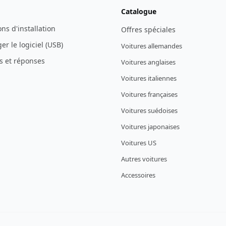
Catalogue
ons d'installation
Offres spéciales
er le logiciel (USB)
Voitures allemandes
s et réponses
Voitures anglaises
Voitures italiennes
Voitures françaises
Voitures suédoises
Voitures japonaises
Voitures US
Autres voitures
Accessoires