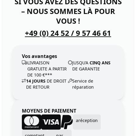
SI VOUS AVEZ DES QUESTIONS
– NOUS SOMMES LÀ POUR
VOUS !
+49 (0) 24 52 / 9 57 46 61
Vos avantages
LIVRAISON
JUSQU‘A
CINQ ANS
GRATUITE A PARTIR
DE GARANTIE
DE 100 €***
14 JOURS
DE DROIT
Service de
DE RETOUR
réparation
MOYENS DE PAIEMENT
aréception
comptant
par