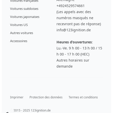
Voitures françaises
+4924529574661
Voitures suédoises
(Les appels avec des
Voitures japonaises
numéros masqués ne
recevront pas de réponse)
Voitures US
info@123ignition.de
Autres voitures
Accessoires
Heures d‘ouvertures
:
Lu.-Ve. 9 h 00 - 13 h 00 / 15
h 00 - 17 h 00 (HEC)
Autres horaires sur
demande
Imprimer
Protection des données
Termes et conditions
© 2015 - 2025 123ignition.de