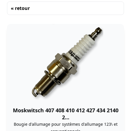
« retour
Tri
Moskwitsch 407 408 410 412 427 434 2140
2...
Bougie d'allumage pour systèmes d'allumage 123\ et