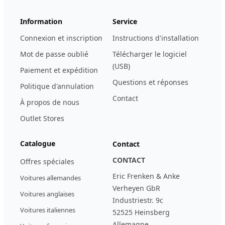
Information
Service
Connexion et inscription
Instructions d'installation
Mot de passe oublié
Télécharger le logiciel
(USB)
Paiement et expédition
Questions et réponses
Politique d'annulation
Contact
À propos de nous
Outlet Stores
Catalogue
Contact
CONTACT
Offres spéciales
Eric Frenken & Anke
Voitures allemandes
Verheyen GbR
Voitures anglaises
Industriestr. 9c
Voitures italiennes
52525 Heinsberg
Allemagne