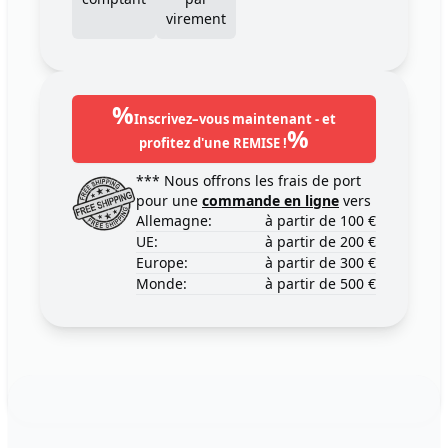
virement
%
Inscrivez–vous maintenant - et
%
profitez d'une REMISE !
*** Nous offrons les frais de port
pour une
commande en ligne
vers
Allemagne:
à partir de 100 €
UE:
à partir de 200 €
Europe:
à partir de 300 €
Monde:
à partir de 500 €
Footer
123ignition.de