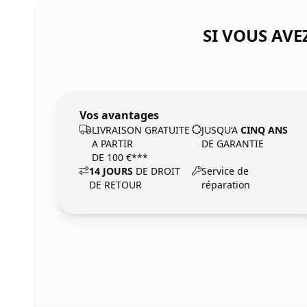
SI VOUS AVE
Vos avantages
LIVRAISON GRATUITE
JUSQU‘A
CINQ ANS
A PARTIR
DE GARANTIE
DE 100 €***
14 JOURS
DE DROIT
Service de
DE RETOUR
réparation
Footer