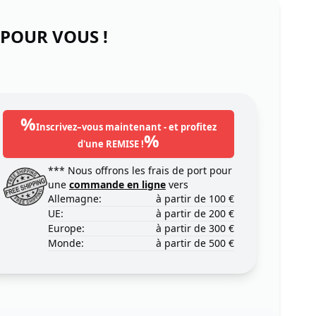
 POUR VOUS !
%
Inscrivez–vous maintenant - et profitez
%
d'une REMISE !
*** Nous offrons les frais de port pour
une
commande en ligne
vers
Allemagne:
à partir de 100 €
UE:
à partir de 200 €
Europe:
à partir de 300 €
Monde:
à partir de 500 €