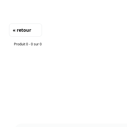
« retour
Tri
Produit 0 - 0 sur 0