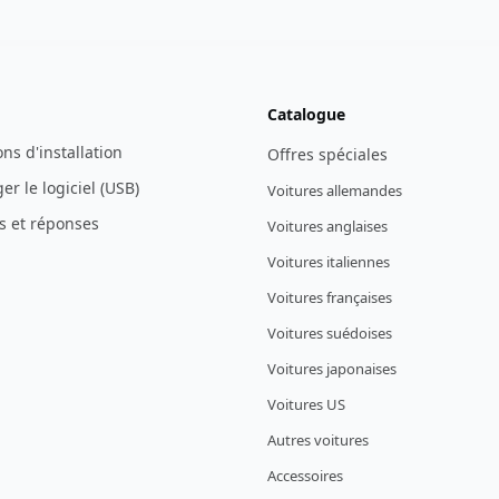
Catalogue
ons d'installation
Offres spéciales
er le logiciel (USB)
Voitures allemandes
s et réponses
Voitures anglaises
Voitures italiennes
Voitures françaises
Voitures suédoises
Voitures japonaises
Voitures US
Autres voitures
Accessoires