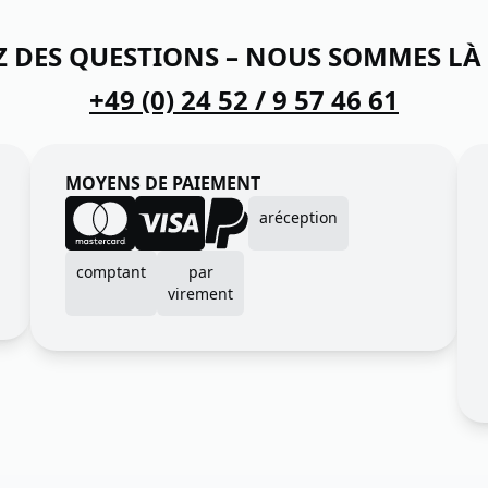
Z DES QUESTIONS – NOUS SOMMES LÀ
+49 (0) 24 52 / 9 57 46 61
MOYENS DE PAIEMENT
aréception
comptant
par
virement