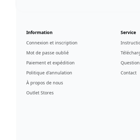
123ignition.de
Information
Service
Connexion et inscription
Instructi
Mot de passe oublié
Télécharg
Paiement et expédition
Question
Politique d'annulation
Contact
À propos de nous
Outlet Stores