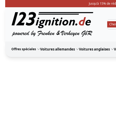
Jusqu'à 15% de réd
123ignition
Offres spéciales
Voitures allemandes
Voitures anglaises
V