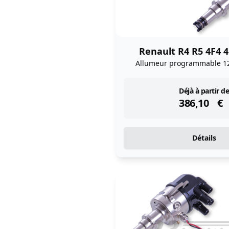
Renault R4 R5 4F4 
Allumeur programmable 1
instock
Déjà à partir de
386,10
€
Détails