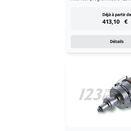
instock
Déjà à partir de
413,10
€
Détails