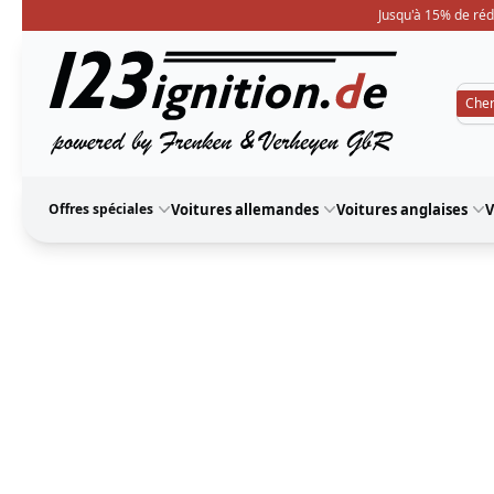
Jusqu'à 15% de réd
123ignition
Offres spéciales
Voitures allemandes
Voitures anglaises
V