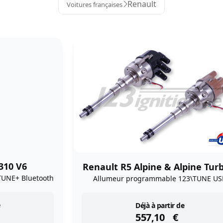
Renault
Voitures françaises
310 V6
Renault R5 Alpine & Alpine Tur
TUNE+ Bluetooth
Allumeur programmable 123\TUNE US
instock
Déjà à partir de
557,10
€