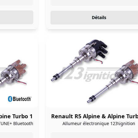
Détails
pine Turbo 1
Renault R5 Alpine & Alpine Tur
TUNE+ Bluetooth
Allumeur électronique 123\ignition