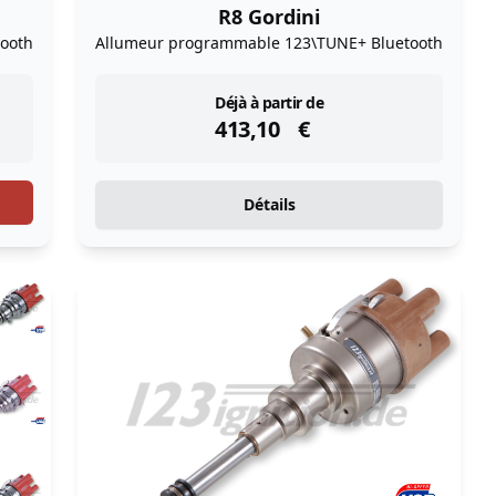
R8 Gordini
ooth
Allumeur programmable 123\TUNE+ Bluetooth
instock
Déjà à partir de
413,10
€
Détails