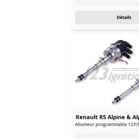
Détails
Renault R5 Alpine & Al
Allumeur programmable 123\