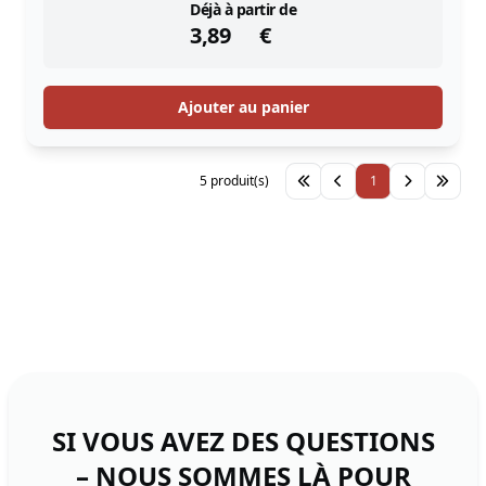
instock
Déjà à partir de
3,89
€
Ajouter au panier
5 produit(s)
1
SI VOUS AVEZ DES QUESTIONS
– NOUS SOMMES LÀ POUR