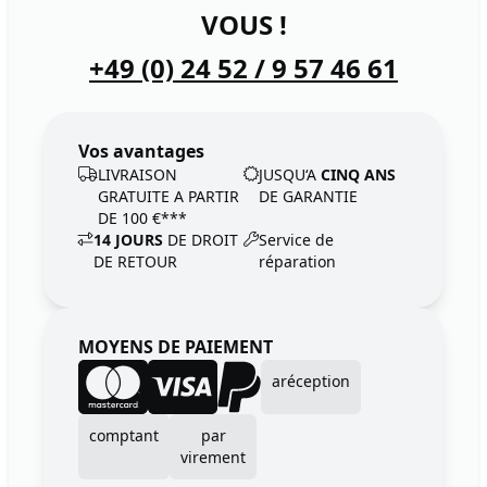
VOUS !
+49 (0) 24 52 / 9 57 46 61
Vos avantages
LIVRAISON
JUSQU‘A
CINQ ANS
GRATUITE A PARTIR
DE GARANTIE
DE 100 €***
14 JOURS
DE DROIT
Service de
DE RETOUR
réparation
MOYENS DE PAIEMENT
aréception
comptant
par
virement