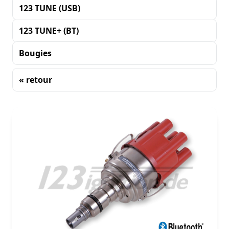
123 TUNE (USB)
123 TUNE+ (BT)
Bougies
« retour
Tri