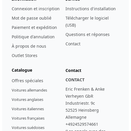
Connexion et inscription
Instructions d'installation
Mot de passe oublié
Télécharger le logiciel
(USB)
Paiement et expédition
Questions et réponses
Politique d'annulation
Contact
À propos de nous
Outlet Stores
Catalogue
Contact
CONTACT
Offres spéciales
Eric Frenken & Anke
Voitures allemandes
Verheyen GbR
Voitures anglaises
Industriestr. 9c
Voitures italiennes
52525 Heinsberg
Allemagne
Voitures françaises
+4924529574661
Voitures suédoises