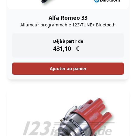
Alfa Romeo 33
Allumeur programmable 123\TUNE+ Bluetooth
instock
Déjà à partir de
431,10
€
Ajouter au panier