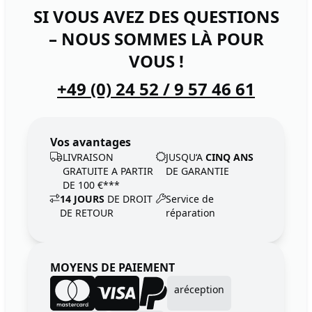
SI VOUS AVEZ DES QUESTIONS
– NOUS SOMMES LÀ POUR
VOUS !
+49 (0) 24 52 / 9 57 46 61
Vos avantages
LIVRAISON
JUSQU‘A
CINQ ANS
GRATUITE A PARTIR
DE GARANTIE
DE 100 €***
14 JOURS
DE DROIT
Service de
DE RETOUR
réparation
MOYENS DE PAIEMENT
aréception