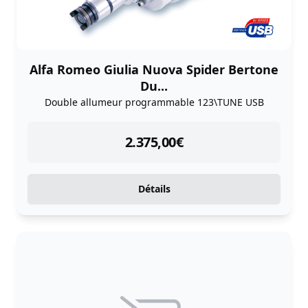
Alfa Romeo Giulia Nuova Spider Bertone
Du...
Double allumeur programmable 123\TUNE USB
instock
2.375,00
€
Détails