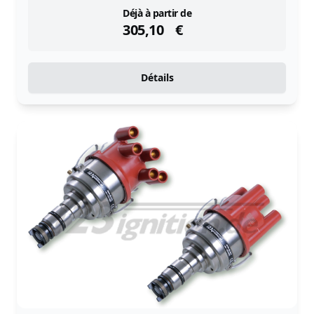
instock
Déjà à partir de
305,10
€
Détails