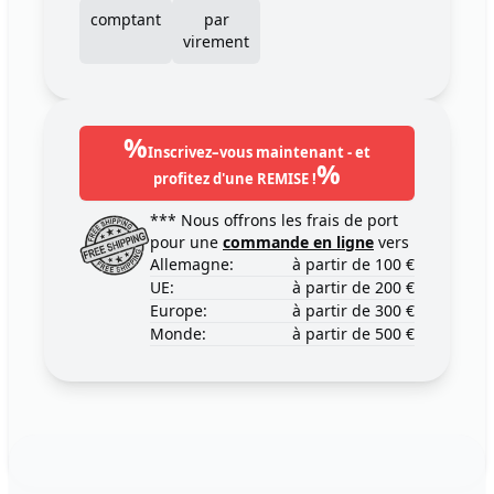
comptant
par
virement
%
Inscrivez–vous maintenant - et
%
profitez d'une REMISE !
*** Nous offrons les frais de port
pour une
commande en ligne
vers
Allemagne:
à partir de 100 €
UE:
à partir de 200 €
Europe:
à partir de 300 €
Monde:
à partir de 500 €
Footer
123ignition.de