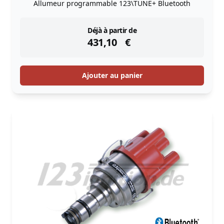
Allumeur programmable 123\TUNE+ Bluetooth
instock
Déjà à partir de
431,10
€
Ajouter au panier