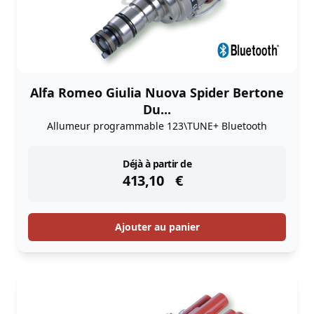
Alfa Romeo Giulia Nuova Spider Bertone
Du...
Allumeur programmable 123\TUNE+ Bluetooth
instock
Déjà à partir de
413,10
€
Ajouter au panier