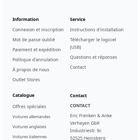
Information
Service
Connexion et inscription
Instructions d'installation
Mot de passe oublié
Télécharger le logiciel
(USB)
Paiement et expédition
Questions et réponses
Politique d'annulation
Contact
À propos de nous
Outlet Stores
Catalogue
Contact
CONTACT
Offres spéciales
Eric Frenken & Anke
Voitures allemandes
Verheyen GbR
Voitures anglaises
Industriestr. 9c
Voitures italiennes
52525 Heinsberg