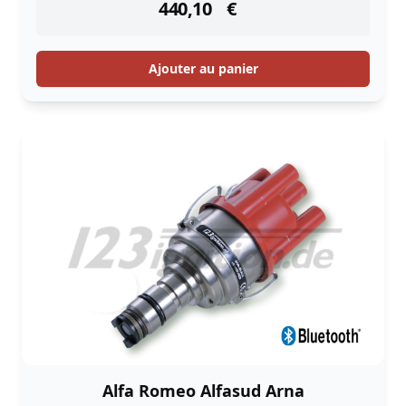
440,10
€
Ajouter au panier
Alfa Romeo Alfasud Arna