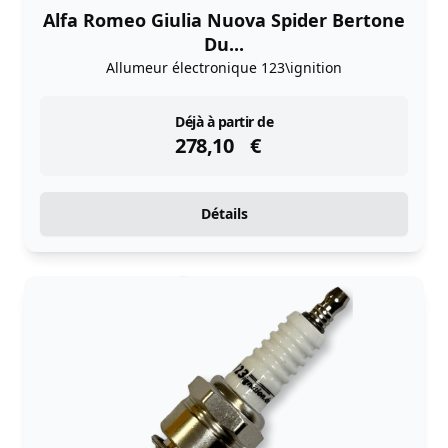
Alfa Romeo Giulia Nuova Spider Bertone
Du...
Allumeur électronique 123\ignition
instock
Déjà à partir de
278,10
€
Détails