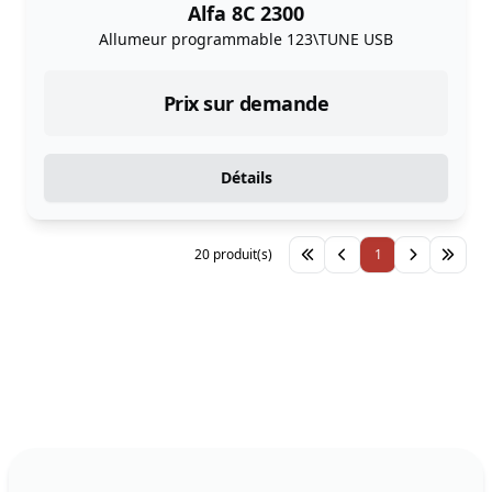
Alfa 8C 2300
Allumeur programmable 123\TUNE USB
Prix sur demande
Détails
20 produit(s)
1