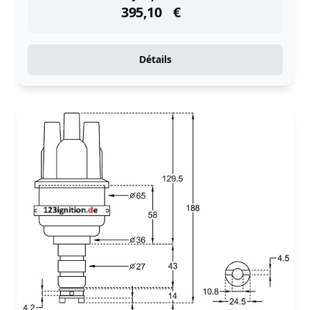
395,10
€
Détails