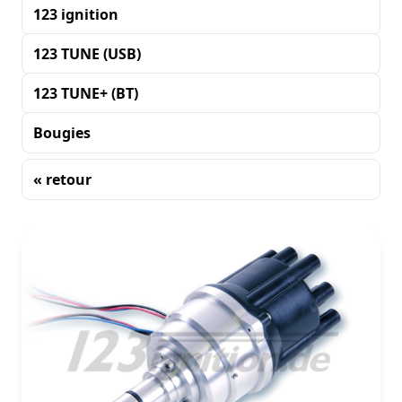
123 ignition
123 TUNE (USB)
123 TUNE+ (BT)
Bougies
« retour
Tri