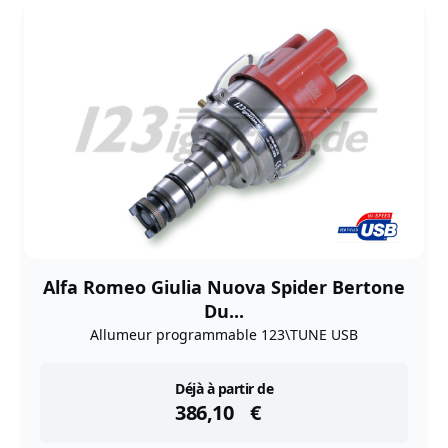
Alfa Romeo Giulia Nuova Spider Bertone
Du...
Allumeur programmable 123\TUNE USB
instock
Déjà à partir de
386,10
€