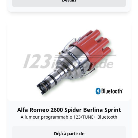
Alfa Romeo 2600 Spider Berlina Sprint
Allumeur programmable 123\TUNE+ Bluetooth
instock
Déjà à partir de