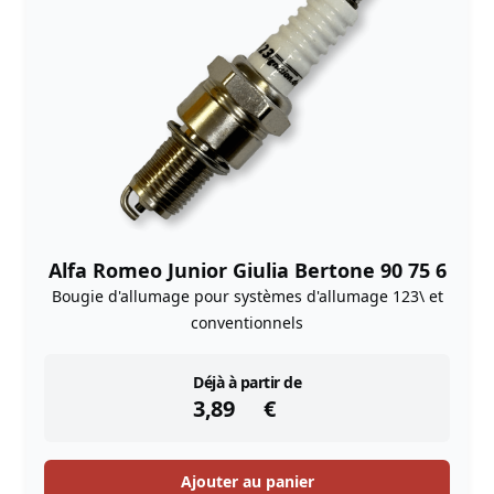
Alfa Romeo Junior Giulia Bertone 90 75 6
Bougie d'allumage pour systèmes d'allumage 123\ et
conventionnels
instock
Déjà à partir de
3,89
€
Ajouter au panier