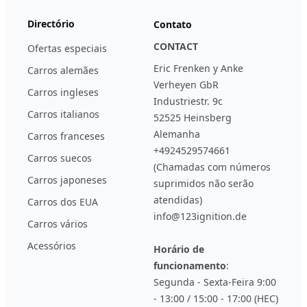
Directório
Contato
CONTACT
Ofertas especiais
Eric Frenken y Anke
Carros alemães
Verheyen GbR
Carros ingleses
Industriestr. 9c
Carros italianos
52525 Heinsberg
Alemanha
Carros franceses
+4924529574661
Carros suecos
(Chamadas com números
Carros japoneses
suprimidos não serão
atendidas)
Carros dos EUA
info@123ignition.de
Carros vários
Acessórios
Horário de
funcionamento
:
Segunda - Sexta-Feira 9:00
- 13:00 / 15:00 - 17:00 (HEC)