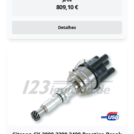
instock
809,10
€
Detalhes