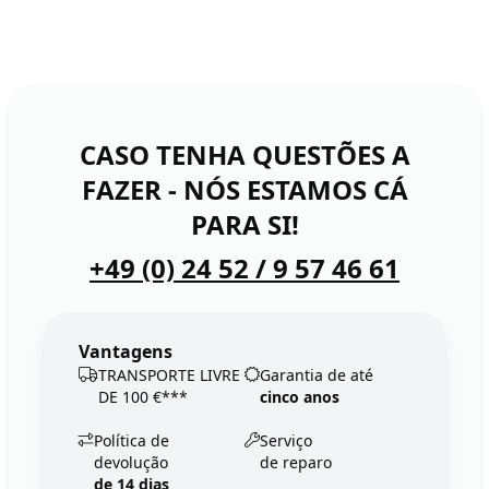
CASO TENHA QUESTÕES A
FAZER - NÓS ESTAMOS CÁ
PARA SI!
+49 (0) 24 52 / 9 57 46 61
Vantagens
TRANSPORTE LIVRE
Garantia de até
DE 100 €***
cinco anos
Política de
Serviço
devolução
de reparo
de 14 dias