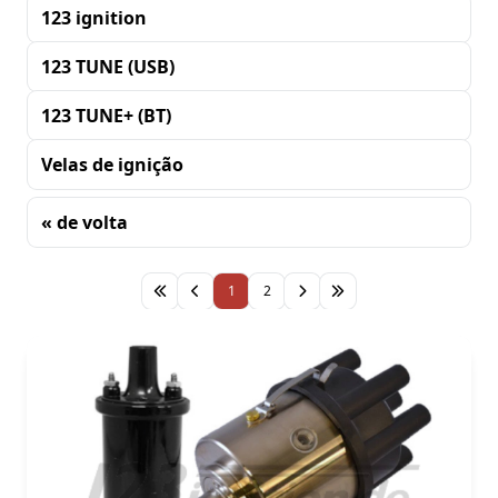
123 ignition
123 TUNE (USB)
123 TUNE+ (BT)
Velas de ignição
« de volta
Classificando
1
2