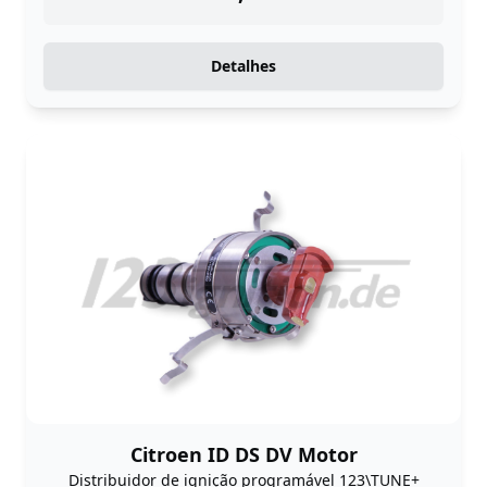
Detalhes
Citroen ID DS DV Motor
Distribuidor de ignição programável 123\TUNE+