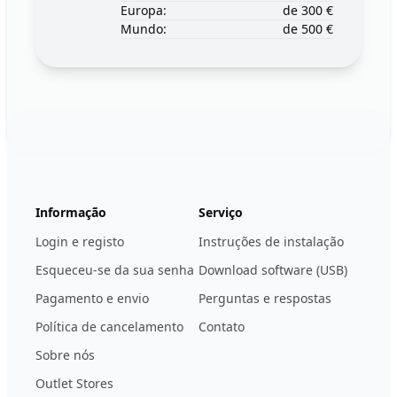
Europa:
de 300 €
Mundo:
de 500 €
Footer
123ignition.de
Informação
Serviço
Login e registo
Instruções de instalação
Esqueceu-se da sua senha
Download software (USB)
Pagamento e envio
Perguntas e respostas
Política de cancelamento
Contato
Sobre nós
Outlet Stores