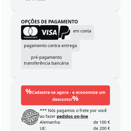
OPÇÕES DE PAGAMENTO
em conta
pagamento contra entrega
pré-pagamento
transferência bancária
%
Cadastre-se agora - e economize um
%
desconto!
*** Nós pagamos o frete por você
ao fazer
pedidos on-line
Alemanha:
de 100 €
UE:
de 200 €