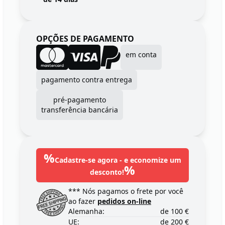
OPÇÕES DE PAGAMENTO
em conta
pagamento contra entrega
pré-pagamento
transferência bancária
%
Cadastre-se agora - e economize um
%
desconto!
*** Nós pagamos o frete por você
ao fazer
pedidos on-line
Alemanha:
de 100 €
UE:
de 200 €