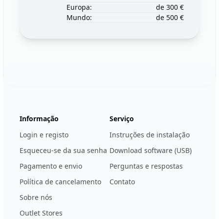
Europa:
de 300 €
Mundo:
de 500 €
Footer
123ignition.de
Informação
Serviço
Login e registo
Instruções de instalação
Esqueceu-se da sua senha
Download software (USB)
Pagamento e envio
Perguntas e respostas
Política de cancelamento
Contato
Sobre nós
Outlet Stores