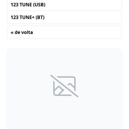
123 TUNE (USB)
123 TUNE+ (BT)
« de volta
Classificando