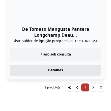
De Tomaso Mangusta Pantera
Longchamp Deau...
Distribuidor de ignição programável 123\TUNE USB
Preço sob consulta
Detalhes
2 produto(s)
1