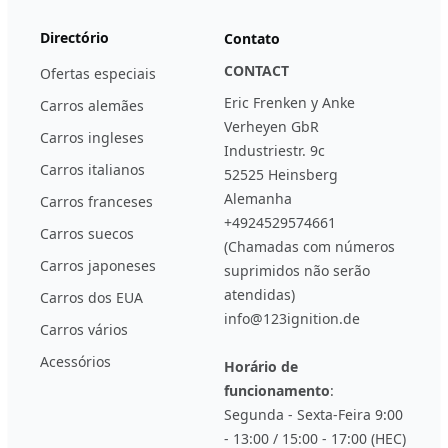
Directório
Contato
CONTACT
Ofertas especiais
Eric Frenken y Anke
Carros alemães
Verheyen GbR
Carros ingleses
Industriestr. 9c
Carros italianos
52525 Heinsberg
Alemanha
Carros franceses
+4924529574661
Carros suecos
(Chamadas com números
Carros japoneses
suprimidos não serão
atendidas)
Carros dos EUA
info@123ignition.de
Carros vários
Acessórios
Horário de
funcionamento
:
Segunda - Sexta-Feira 9:00
- 13:00 / 15:00 - 17:00 (HEC)