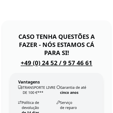
CASO TENHA QUESTÕES A
FAZER - NÓS ESTAMOS CÁ
PARA SI!
+49 (0) 24 52 / 9 57 46 61
Vantagens
TRANSPORTE LIVRE
Garantia de até
DE 100 €***
cinco anos
Política de
Serviço
devolução
de reparo
de 14 dias