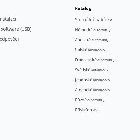
Katalog
nstalaci
Speciální nabídky
 software (USB)
Německé
automobily
 odpovědi
Anglické
automobily
Italské
automobily
Francouské
automobily
Švédské
automobily
Japonské
automobily
Americké
automobily
Různé
automobily
Příslušenství