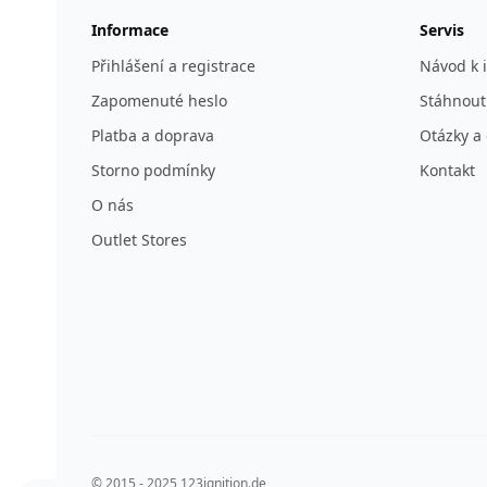
Informace
Servis
Přihlášení a registrace
Návod k i
Zapomenuté heslo
Stáhnout
Platba a doprava
Otázky a
Storno podmínky
Kontakt
O nás
Outlet Stores
© 2015 - 2025 123ignition.de