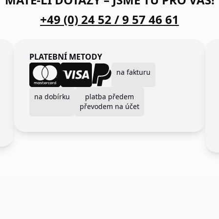
+49 (0) 24 52 / 9 57 46 61
PLATEBNÍ METODY
na fakturu
na dobírku
platba předem
převodem na účet