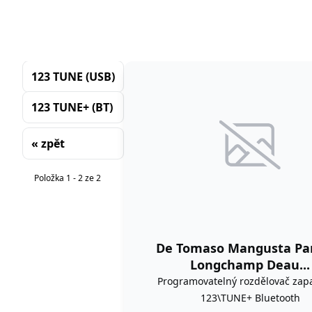
123 TUNE (USB)
123 TUNE+ (BT)
« zpět
Řazení
Položka 1 - 2 ze 2
De Tomaso Mangusta Pa
Longchamp Deau...
Programovatelný rozdělovač zap
123\TUNE+ Bluetooth