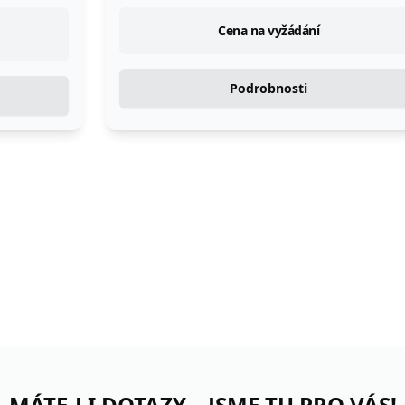
Cena na vyžádání
Podrobnosti
MÁTE-LI DOTAZY – JSME TU PRO VÁS!