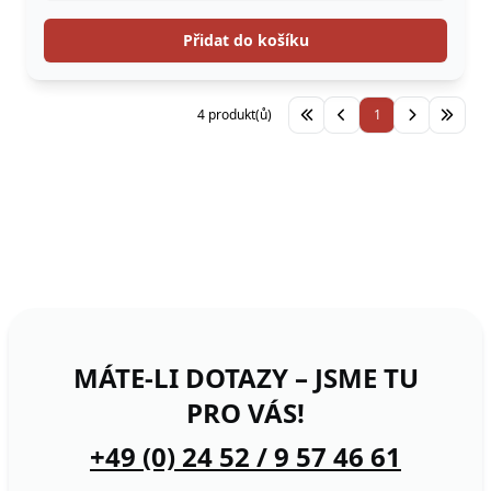
Přidat do košíku
4 produkt(ů)
1
MÁTE-LI DOTAZY – JSME TU
PRO VÁS!
+49 (0) 24 52 / 9 57 46 61