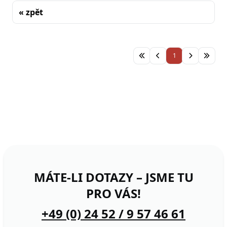
« zpět
Řazení
1
MÁTE-LI DOTAZY – JSME TU
PRO VÁS!
+49 (0) 24 52 / 9 57 46 61