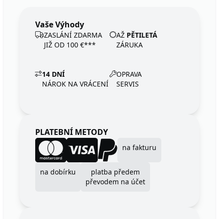
Vaše Výhody
ZASLÁNÍ ZDARMA
AŽ
PĚTILETÁ
JIŽ OD 100 €***
ZÁRUKA
14 DNÍ
OPRAVA
NÁROK NA VRÁCENÍ
SERVIS
PLATEBNÍ METODY
na fakturu
na dobírku
platba předem
převodem na účet