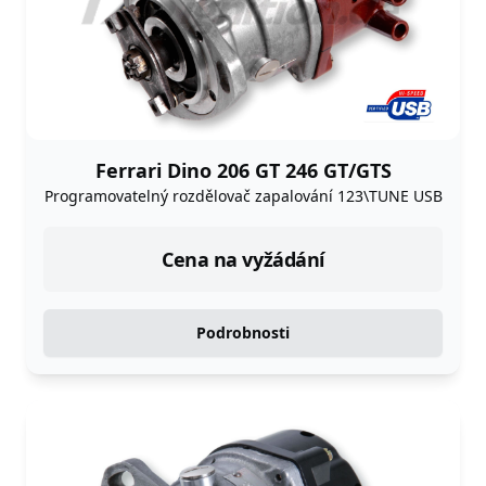
Ferrari Dino 206 GT 246 GT/GTS
Programovatelný rozdělovač zapalování 123\TUNE USB
Cena na vyžádání
Podrobnosti