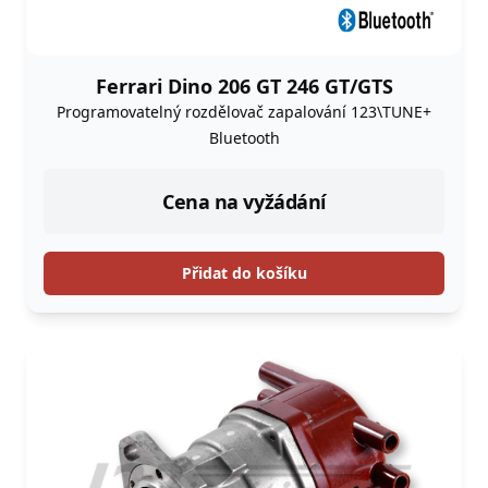
Ferrari Dino 206 GT 246 GT/GTS
Programovatelný rozdělovač zapalování 123\TUNE+
Bluetooth
Cena na vyžádání
Přidat do košíku