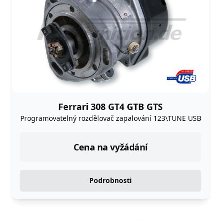
Ferrari 308 GT4 GTB GTS
Programovatelný rozdělovač zapalování 123\TUNE USB
Cena na vyžádání
Podrobnosti