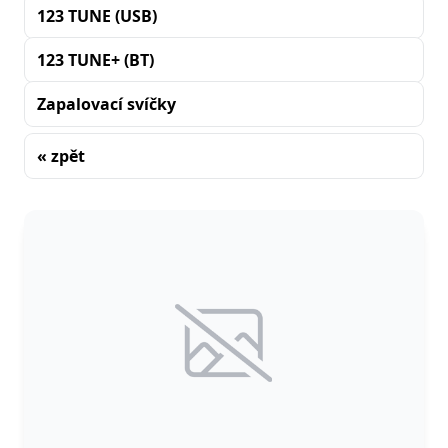
123 TUNE (USB)
123 TUNE+ (BT)
Zapalovací svíčky
« zpět
Řazení