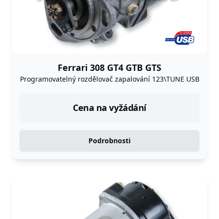
Ferrari 308 GT4 GTB GTS
Programovatelný rozdělovač zapalování 123\TUNE USB
Cena na vyžádání
Podrobnosti