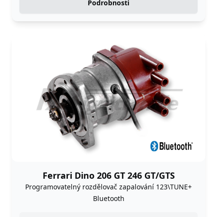
Podrobnosti
Ferrari Dino 206 GT 246 GT/GTS
Programovatelný rozdělovač zapalování 123\TUNE+
Bluetooth