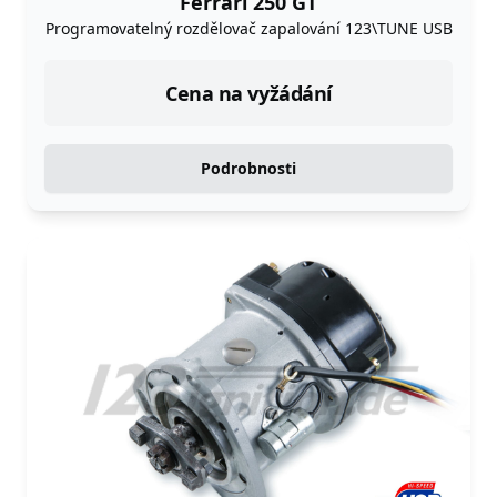
Ferrari 250 GT
Programovatelný rozdělovač zapalování 123\TUNE USB
Cena na vyžádání
Podrobnosti