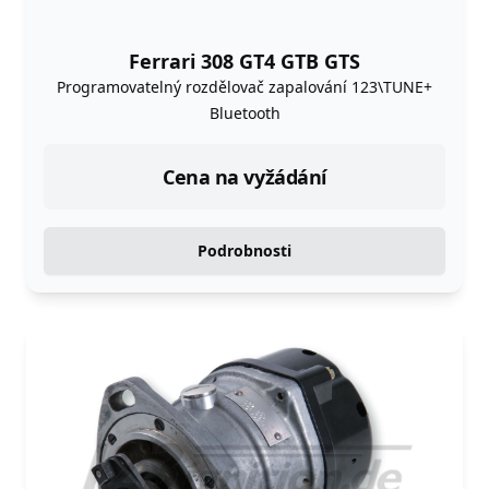
Ferrari 308 GT4 GTB GTS
Programovatelný rozdělovač zapalování 123\TUNE+
Bluetooth
Cena na vyžádání
Podrobnosti