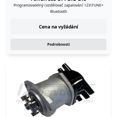
Programovatelný rozdělovač zapalování 123\TUNE+
Bluetooth
Cena na vyžádání
Podrobnosti