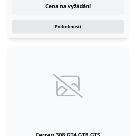
Cena na vyžádání
Podrobnosti
Ferrari 308 GT4 GTB GTS