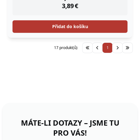
3,89
€
Přidat do košíku
17 produkt(ů)
1
MÁTE-LI DOTAZY – JSME TU
PRO VÁS!