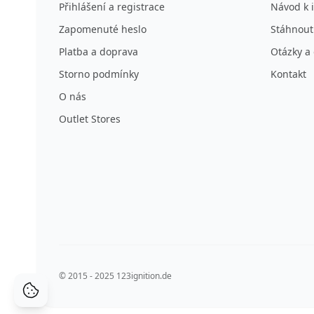
Přihlášení a registrace
Návod k i
Zapomenuté heslo
Stáhnout
Platba a doprava
Otázky a
Storno podmínky
Kontakt
O nás
Outlet Stores
© 2015 - 2025 123ignition.de