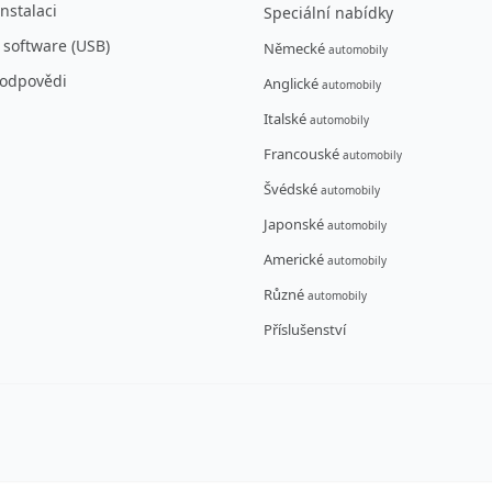
nstalaci
Speciální nabídky
 software (USB)
Německé
automobily
 odpovědi
Anglické
automobily
Italské
automobily
Francouské
automobily
Švédské
automobily
Japonské
automobily
Americké
automobily
Různé
automobily
Příslušenství