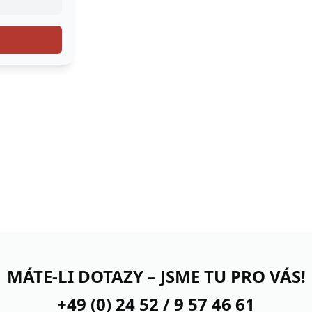
MÁTE-LI DOTAZY – JSME TU PRO VÁS!
+49 (0) 24 52 / 9 57 46 61