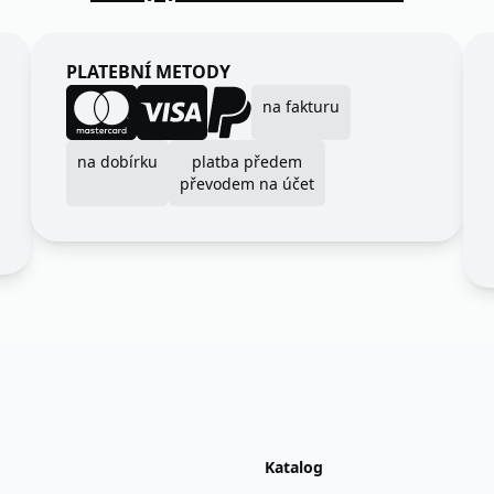
PLATEBNÍ METODY
na fakturu
na dobírku
platba předem
převodem na účet
Katalog