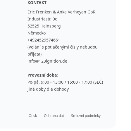
KONTAKT
Eric Frenken & Anke Verheyen GbR
Industriestr. 9c
52525 Heinsberg
Německo
+4924529574661
(Volání s potlačenými čísly nebudou
přijata)
info@123ignition.de
Provozní doba
:
Po-pá. 9:00 - 13:00 / 15:00 - 17:00 (SEČ)
Jiné doby dle dohody
Otisk
Ochrana dat
Smluvní podmínky