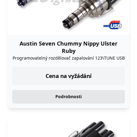
Austin Seven Chummy Nippy Ulster
Ruby
Programovatelný rozdělovač zapalování 123\TUNE USB
Cena na vyžádání
Podrobnosti