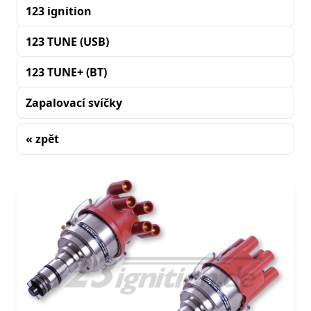
123 ignition
123 TUNE (USB)
123 TUNE+ (BT)
Zapalovací svíčky
« zpět
Řazení