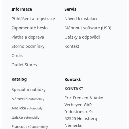
Informace
Servis
Přihlášení a registrace
Návod k instalaci
Zapomenuté heslo
Stáhnout software (USB)
Platba a doprava
Otázky a odpovědi
Storno podmínky
Kontakt
O nás
Outlet Stores
Katalog
Kontakt
KONTAKT
Speciální nabídky
Eric Frenken & Anke
Německé
automobily
Verheyen GbR
Anglické
automobily
Industriestr. 9c
Italské
automobily
52525 Heinsberg
Německo
Francouské
automobily