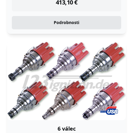
413,10
€
Podrobnosti
6 válec