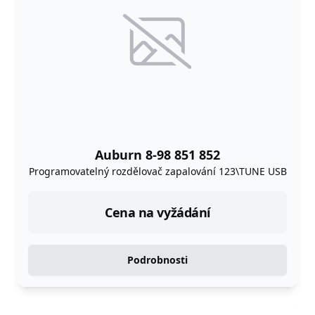
Auburn 8-98 851 852
Programovatelný rozdělovač zapalování 123\TUNE USB
Cena na vyžádání
Podrobnosti