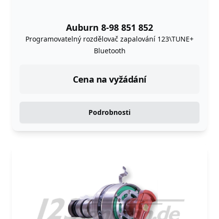
Auburn 8-98 851 852
Programovatelný rozdělovač zapalování 123\TUNE+
Bluetooth
Cena na vyžádání
Podrobnosti