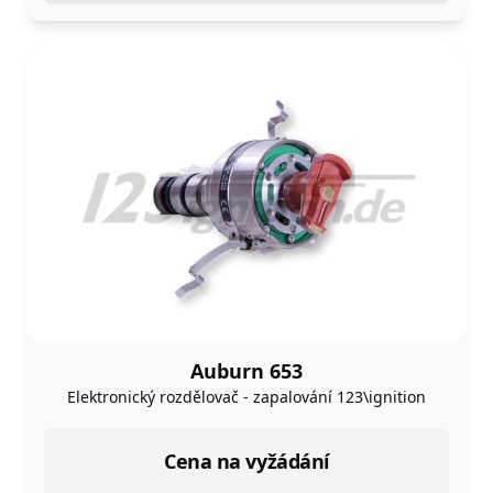
Auburn 653
Elektronický rozdělovač - zapalování 123\ignition
Cena na vyžádání