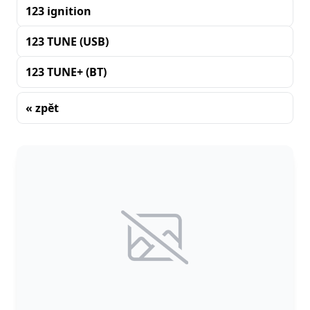
123 ignition
123 TUNE (USB)
123 TUNE+ (BT)
« zpět
Řazení