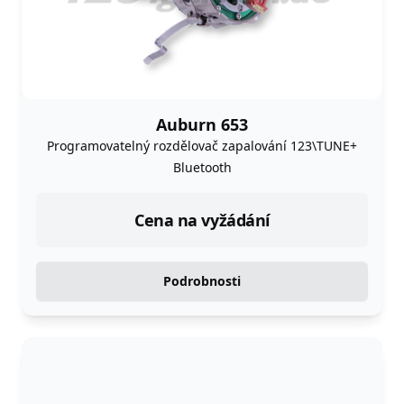
Auburn 653
Programovatelný rozdělovač zapalování 123\TUNE+
Bluetooth
Cena na vyžádání
Podrobnosti