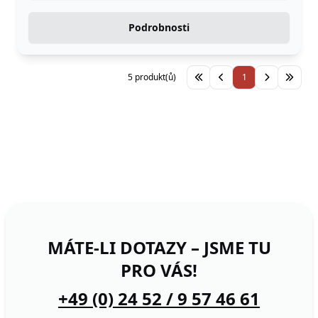
Podrobnosti
5 produkt(ů)
1
MÁTE-LI DOTAZY – JSME TU
PRO VÁS!
+49 (0) 24 52 / 9 57 46 61