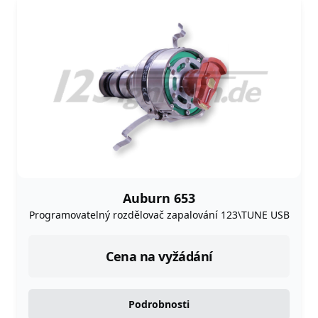
Auburn 653
Programovatelný rozdělovač zapalování 123\TUNE USB
Cena na vyžádání
Podrobnosti