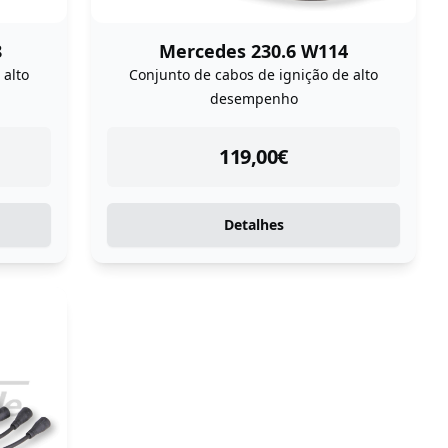
8
Mercedes 230.6 W114
 alto
Conjunto de cabos de ignição de alto
desempenho
instock
119,00
€
Detalhes