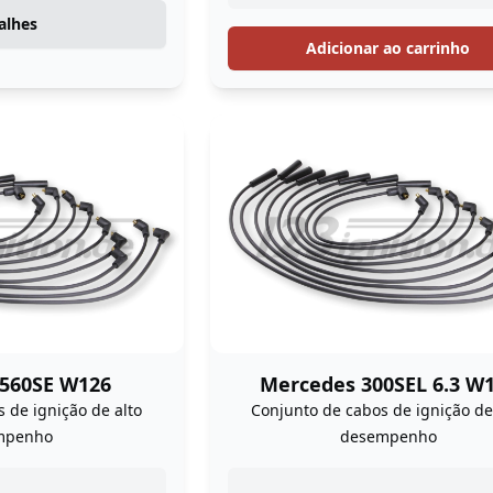
alhes
Adicionar ao carrinho
560SE W126
Mercedes 300SEL 6.3 W
 de ignição de alto
Conjunto de cabos de ignição de
mpenho
desempenho