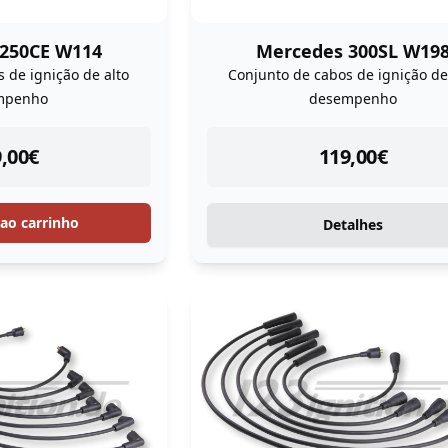
250CE W114
Mercedes 300SL W19
 de ignição de alto
Conjunto de cabos de ignição de
mpenho
desempenho
tock
instock
,00
€
119,00
€
 ao carrinho
Detalhes