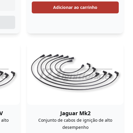
Adicionar ao carrinho
IV
Jaguar Mk2
 alto
Conjunto de cabos de ignição de alto
desempenho