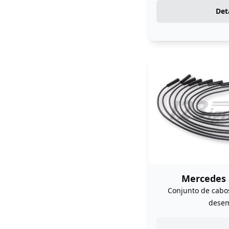
Det
Mercedes 
Conjunto de cabos
dese