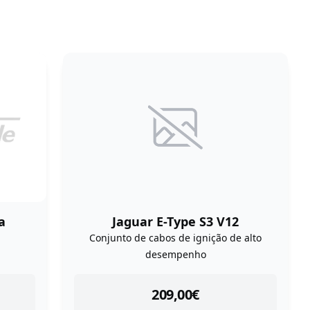
Jaguar E-Type S3 V12
a
Conjunto de cabos de ignição de alto
desempenho
instock
209,00
€