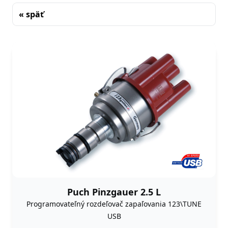
« späť
Triedenie
Puch Pinzgauer 2.5 L
Programovateľný rozdeľovač zapaľovania 123\TUNE
USB