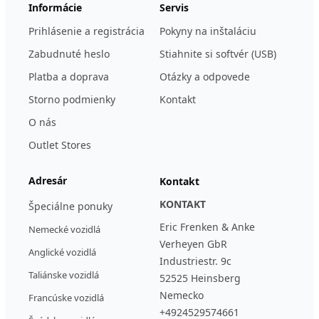
Informácie
Servis
Prihlásenie a registrácia
Pokyny na inštaláciu
Zabudnuté heslo
Stiahnite si softvér (USB)
Platba a doprava
Otázky a odpovede
Storno podmienky
Kontakt
O nás
Outlet Stores
Adresár
Kontakt
KONTAKT
Špeciálne ponuky
Eric Frenken & Anke
Nemecké vozidlá
Verheyen GbR
Anglické vozidlá
Industriestr. 9c
Taliánske vozidlá
52525 Heinsberg
Nemecko
Francúske vozidlá
+4924529574661