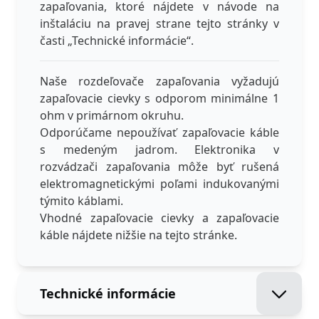
zapaľovania, ktoré nájdete v návode na
inštaláciu na pravej strane tejto stránky v
časti „Technické informácie“.
Naše rozdeľovače zapaľovania vyžadujú
zapaľovacie cievky s odporom minimálne 1
ohm v primárnom okruhu.
Odporúčame nepoužívať zapaľovacie káble
s medeným jadrom. Elektronika v
rozvádzači zapaľovania môže byť rušená
elektromagnetickými poľami indukovanými
týmito káblami.
Vhodné zapaľovacie cievky a zapaľovacie
káble nájdete nižšie na tejto stránke.
Technické informácie