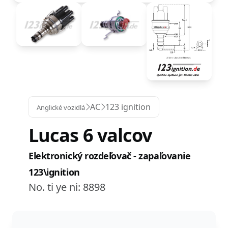
AC
123 ignition
Anglické vozidlá
Lucas 6 valcov
Elektronický rozdeľovač - zapaľovanie
123\ignition
No. ti ye ni:
8898