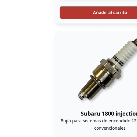
Añadir al carrito
Subaru 1800 injectio
Bujía para sistemas de encendido 123
convencionales