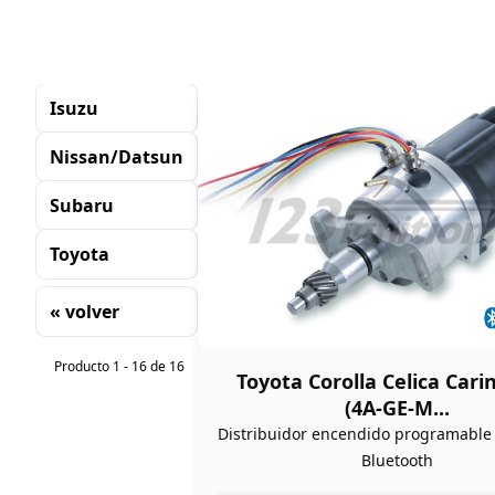
Isuzu
Nissan/Datsun
Subaru
Toyota
« volver
Clasificación
Producto 1 - 16 de 16
Toyota Corolla Celica Car
(4A-GE-M...
Distribuidor encendido programabl
Bluetooth