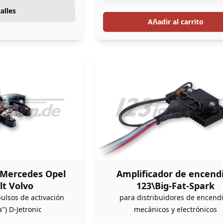
alles
Añadir al carrito
Mercedes Opel
Amplificador de encend
t Volvo
123\Big-Fat-Spark
ulsos de activación
para distribuidores de encend
") D-Jetronic
mecánicos y electrónicos