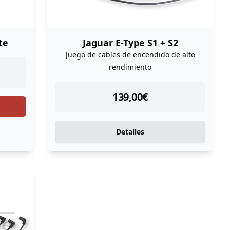
te
Jaguar E-Type S1 + S2
Juego de cables de encendido de alto
rendimiento
instock
139,00
€
Detalles