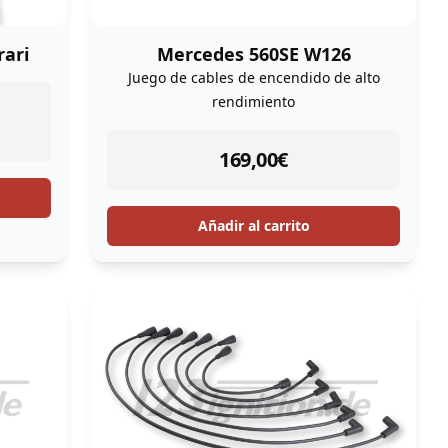
rari
Mercedes 560SE W126
Juego de cables de encendido de alto
rendimiento
instock
169,00
€
Añadir al carrito