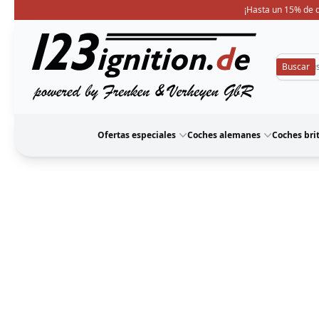
¡Hasta un 15% de d
123ignition
Ofertas especiales
Coches alemanes
Coches bri