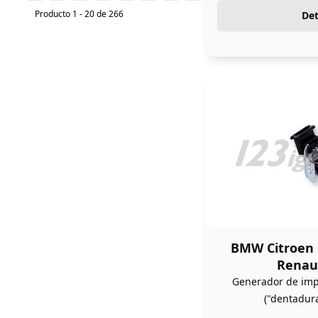
Producto 1 - 20 de 266
Det
BMW Citroen 
Renaul
Generador de imp
("dentadura