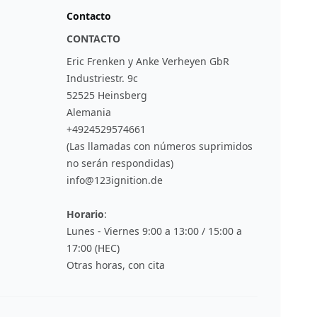
Contacto
CONTACTO
Eric Frenken y Anke Verheyen GbR
Industriestr. 9c
52525 Heinsberg
Alemania
+4924529574661
(Las llamadas con números suprimidos
no serán respondidas)
info@123ignition.de
Horario
:
Lunes - Viernes 9:00 a 13:00 / 15:00 a
17:00 (HEC)
Otras horas, con cita