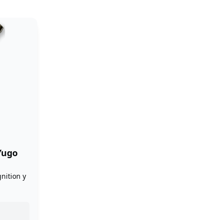
Yugo
nition y