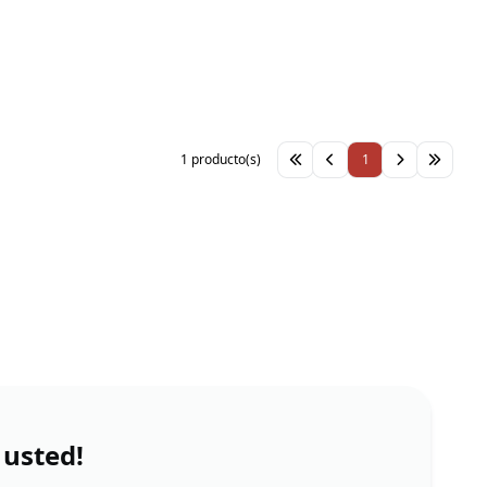
1 producto(s)
1
 usted!