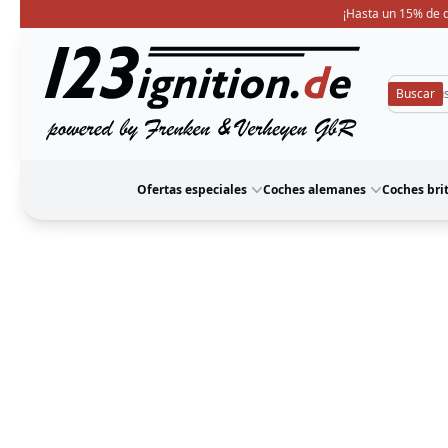
¡Hasta un 15% de d
123ignition
Ofertas especiales
Coches alemanes
Coches bri