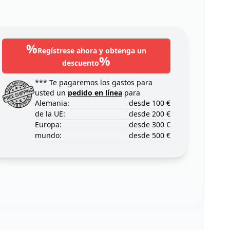
%
Regístrese ahora y obtenga un
%
descuento
*** Te pagaremos los gastos para
usted un
pedido en línea
para
Alemania:
desde 100 €
de la UE:
desde 200 €
Europa:
desde 300 €
mundo:
desde 500 €