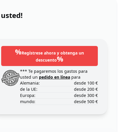
 usted!
%
Regístrese ahora y obtenga un
%
descuento
*** Te pagaremos los gastos para
usted un
pedido en línea
para
Alemania:
desde 100 €
de la UE:
desde 200 €
Europa:
desde 300 €
mundo:
desde 500 €