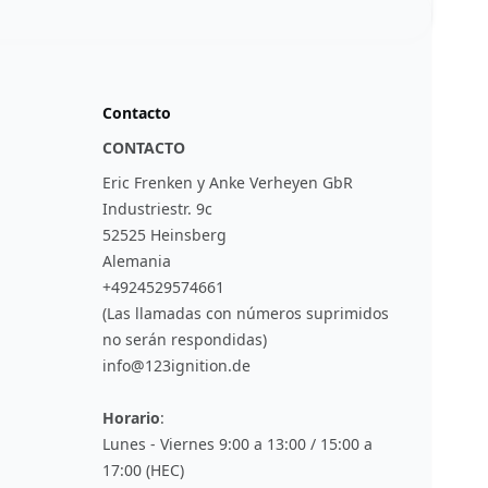
Contacto
CONTACTO
Eric Frenken y Anke Verheyen GbR
Industriestr. 9c
52525 Heinsberg
Alemania
+4924529574661
(Las llamadas con números suprimidos
no serán respondidas)
info@123ignition.de
Horario
:
Lunes - Viernes 9:00 a 13:00 / 15:00 a
17:00 (HEC)