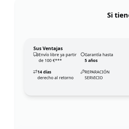
Si tie
Sus Ventajas
Envío libre ya partir
Garantía hasta
de 100 €***
5 años
14 días
REPARACIÓN
derecho al retorno
SERVICIO
Footer