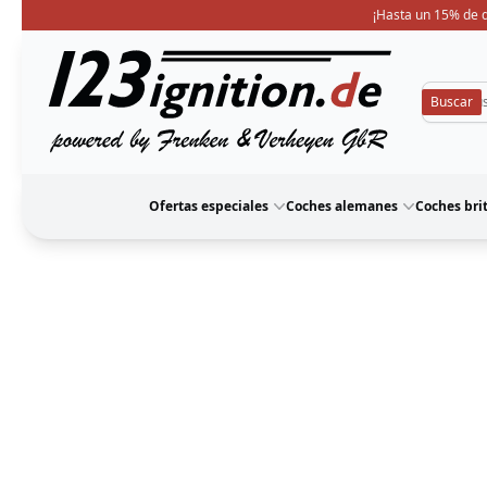
¡Hasta un 15% de d
123ignition
Ofertas especiales
Coches alemanes
Coches bri