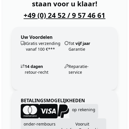
staan voor u klaar!
+49 (0) 24 52 / 9 57 46 61
Uw Voordelen
Gratis verzending
Tot
vijf jaar
vanaf 100 €***
Garantie
14 dagen
Reparatie-
retour-recht
service
BETALINGSMOGELIJKHEDEN
op rekening
onder-rembours
Vooruit