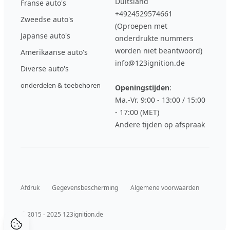
Duitsland
Franse auto's
+4924529574661
Zweedse auto's
(Oproepen met
Japanse auto's
onderdrukte nummers
worden niet beantwoord)
Amerikaanse auto's
info@123ignition.de
Diverse auto's
onderdelen & toebehoren
Openingstijden
:
Ma.-Vr. 9:00 - 13:00 / 15:00
- 17:00 (MET)
Andere tijden op afspraak
Afdruk
Gegevensbescherming
Algemene voorwaarden
© 2015 - 2025 123ignition.de