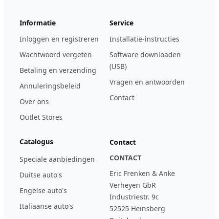
Informatie
Service
Inloggen en registreren
Installatie-instructies
Wachtwoord vergeten
Software downloaden
(USB)
Betaling en verzending
Vragen en antwoorden
Annuleringsbeleid
Contact
Over ons
Outlet Stores
Catalogus
Contact
CONTACT
Speciale aanbiedingen
Eric Frenken & Anke
Duitse auto's
Verheyen GbR
Engelse auto's
Industriestr. 9c
Italiaanse auto's
52525 Heinsberg