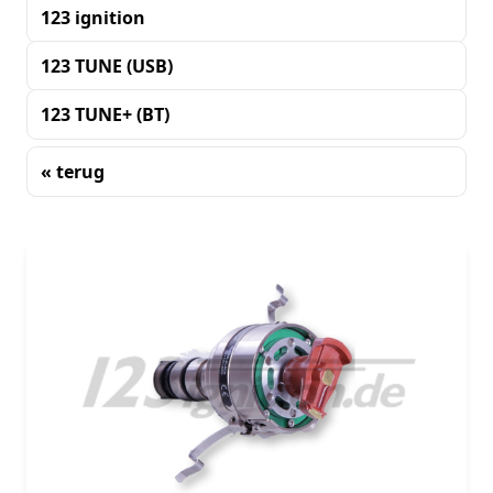
123 ignition
123 TUNE (USB)
123 TUNE+ (BT)
« terug
Sorteren