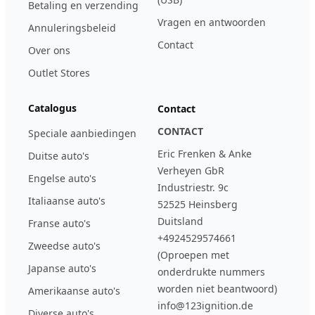
Betaling en verzending
Vragen en antwoorden
Annuleringsbeleid
Contact
Over ons
Outlet Stores
Catalogus
Contact
CONTACT
Speciale aanbiedingen
Eric Frenken & Anke
Duitse auto's
Verheyen GbR
Engelse auto's
Industriestr. 9c
Italiaanse auto's
52525 Heinsberg
Duitsland
Franse auto's
+4924529574661
Zweedse auto's
(Oproepen met
Japanse auto's
onderdrukte nummers
worden niet beantwoord)
Amerikaanse auto's
info@123ignition.de
Diverse auto's