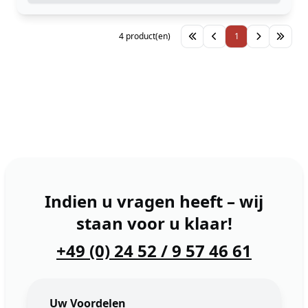
4 product(en)
1
Indien u vragen heeft – wij
staan voor u klaar!
+49 (0) 24 52 / 9 57 46 61
Uw Voordelen