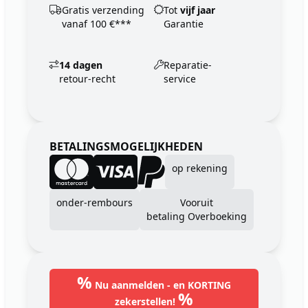
Gratis verzending
Tot
vijf jaar
vanaf 100 €***
Garantie
14 dagen
Reparatie-
retour-recht
service
BETALINGSMOGELIJKHEDEN
op rekening
onder-rembours
Vooruit
betaling Overboeking
%
Nu aanmelden - en KORTING
%
zekerstellen!