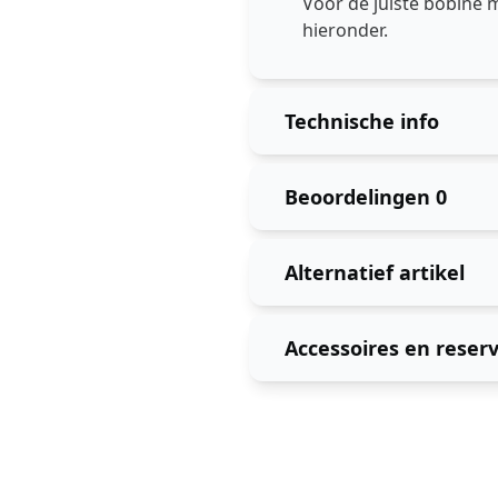
Voor de juiste bobine 
hieronder.
Technische info
Beoordelingen
0
Alternatief artikel
Accessoires en reser