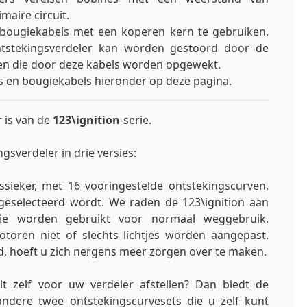
maire circuit.
ougiekabels met een koperen kern te gebruiken.
ntstekingsverdeler kan worden gestoord door de
en die door deze kabels worden opgewekt.
es en bougiekabels hieronder op deze pagina.
 is van de
123\ignition
-serie.
sverdeler in drie versies:
sieker, met 16 vooringestelde ontstekingscurven,
geselecteerd wordt. We raden de 123\ignition aan
die worden gebruikt voor normaal weggebruik.
oren niet of slechts lichtjes worden aangepast.
d, hoeft u zich nergens meer zorgen over te maken.
t zelf voor uw verdeler afstellen? Dan biedt de
ndere twee ontstekingscurvesets die u zelf kunt