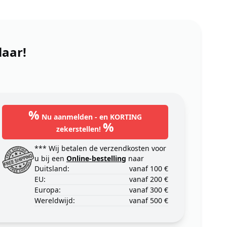
laar!
%
Nu aanmelden - en KORTING
%
zekerstellen!
*** Wij betalen de verzendkosten voor
u bij een
Online-bestelling
naar
Duitsland:
vanaf 100 €
EU:
vanaf 200 €
Europa:
vanaf 300 €
Wereldwijd:
vanaf 500 €