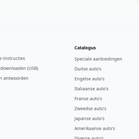
Catalogus
ie-instructies
Speciale aanbiedingen
 downloaden (USB)
Duitse auto's
n antwoorden
Engelse auto's
Italiaanse auto's
Franse auto's
Zweedse auto's
Japanse auto's
Amerikaanse auto's
Diverse auto's