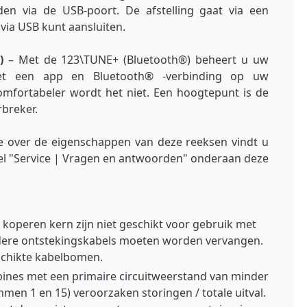
jden via de USB-poort. De afstelling gaat via een
 via USB kunt aansluiten.
)
– Met de 123\TUNE+ (Bluetooth®) beheert u uw
met een app en Bluetooth® -verbinding op uw
omfortabeler wordt het niet. Een hoogtepunt is de
breker.
ie over de eigenschappen van deze reeksen vindt u
 "Service | Vragen en antwoorden" onderaan deze
koperen kern zijn niet geschikt voor gebruik met
udere ontstekingskabels moeten worden vervangen.
schikte kabelbomen.
ines met een primaire circuitweerstand van minder
men 1 en 15) veroorzaken storingen / totale uitval.