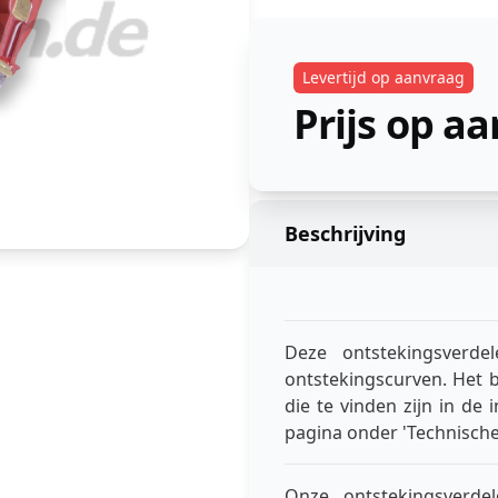
Levertijd op aanvraag
Prijs op a
Beschrijving
Deze ontstekingsverdel
ontstekingscurven. Het b
die te vinden zijn in de
pagina onder 'Technische
Onze ontstekingsverde