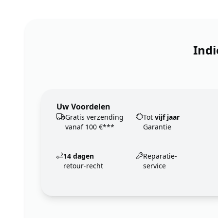
Indi
Uw Voordelen
Gratis verzending
Tot
vijf jaar
vanaf 100 €***
Garantie
14 dagen
Reparatie-
retour-recht
service