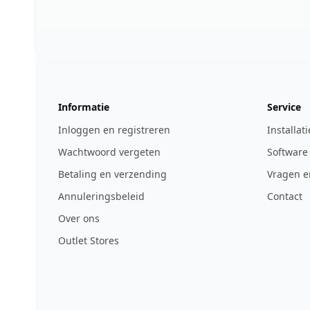
Footer
123ignition.de
Informatie
Service
Inloggen en registreren
Installat
Wachtwoord vergeten
Software
Betaling en verzending
Vragen e
Annuleringsbeleid
Contact
Over ons
Outlet Stores