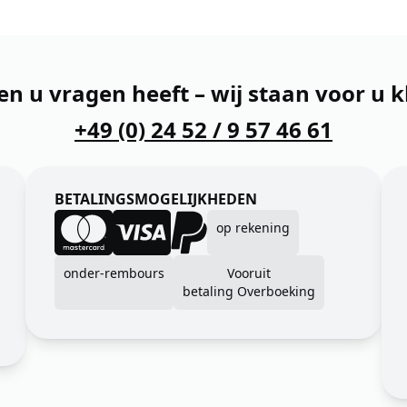
en u vragen heeft – wij staan voor u k
+49 (0) 24 52 / 9 57 46 61
BETALINGSMOGELIJKHEDEN
op rekening
onder-rembours
Vooruit
betaling Overboeking