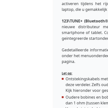
activeren tijdens het ri
laptop, die u gemakkelijk
123\TUNE+ (Bluetooth®
nieuwe distributeur 
smartphone of tablet. C
geïntegreerde startonder
Gedetailleerde informat
onder het menuonderdeel
pagina.
Let op:
Ontstekingskabels met 
deze verdeler. Zelfs o
Kijk hieronder voor ge
Oudere bobines en bob
dan 1 ohm (tussen klem