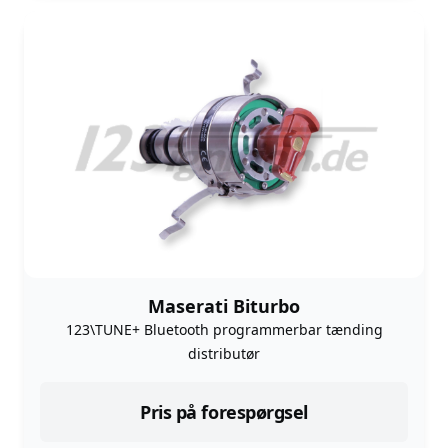
Maserati Biturbo
123\TUNE+ Bluetooth programmerbar tænding
distributør
Pris på forespørgsel