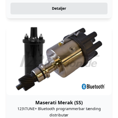
Detaljer
Maserati Merak (SS)
123\TUNE+ Bluetooth programmerbar tænding
distributør