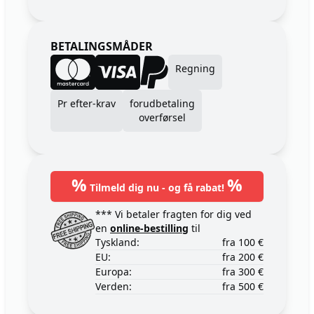
BETALINGSMÅDER
Regning
Pr efter-krav
forudbetaling
overførsel
%
%
Tilmeld dig nu - og få rabat!
*** Vi betaler fragten for dig ved
en
online-bestilling
til
Tyskland:
fra 100 €
EU:
fra 200 €
Europa:
fra 300 €
Verden:
fra 500 €