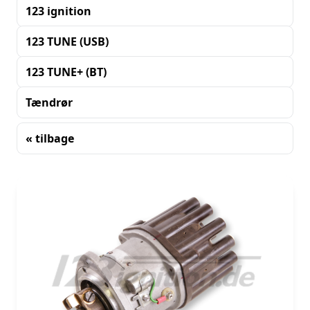
123 ignition
123 TUNE (USB)
123 TUNE+ (BT)
Tændrør
« tilbage
Sortering