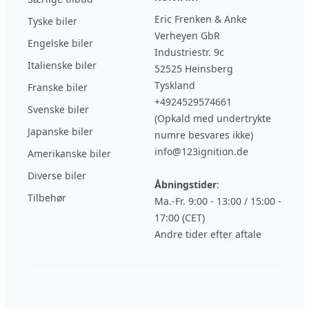
Eric Frenken & Anke
Tyske biler
Verheyen GbR
Engelske biler
Industriestr. 9c
Italienske biler
52525 Heinsberg
Tyskland
Franske biler
+4924529574661
Svenske biler
(Opkald med undertrykte
Japanske biler
numre besvares ikke)
info@123ignition.de
Amerikanske biler
Diverse biler
Åbningstider
:
Tilbehør
Ma.-Fr. 9:00 - 13:00 / 15:00 -
17:00 (CET)
Andre tider efter aftale