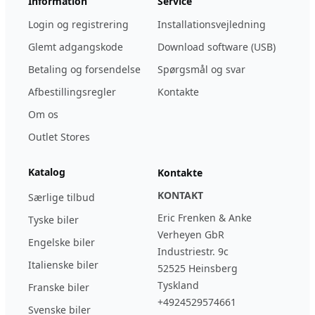
Information
Service
Login og registrering
Installationsvejledning
Glemt adgangskode
Download software (USB)
Betaling og forsendelse
Spørgsmål og svar
Afbestillingsregler
Kontakte
Om os
Outlet Stores
Katalog
Kontakte
KONTAKT
Særlige tilbud
Eric Frenken & Anke
Tyske biler
Verheyen GbR
Engelske biler
Industriestr. 9c
Italienske biler
52525 Heinsberg
Tyskland
Franske biler
+4924529574661
Svenske biler