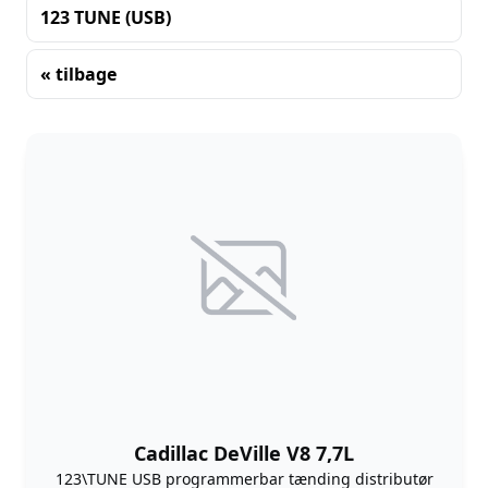
123 TUNE (USB)
« tilbage
Sortering
Cadillac DeVille V8 7,7L
123\TUNE USB programmerbar tænding distributør