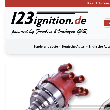
Bis zu 15% Preis
123ignition
Sonderangebote
Deutsche Autos
Englische Aut