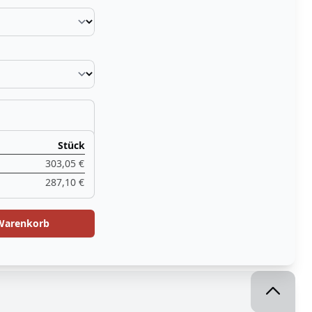
Stück
303,05 €
287,10 €
 Warenkorb