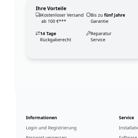
Ihre Vorteile
Kostenloser Versand
Bis zu
fünf Jahre
ab 100 €***
Garantie
14 Tage
Reparatur
Rückgaberecht
Service
Footer
123ignition.de
Informationen
Service
Login und Registrierung
Installat
Passwort vergessen
Software