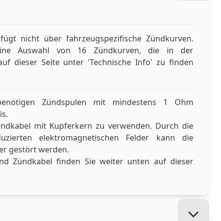
rfügt nicht über fahrzeugspezifische Zündkurven.
eine Auswahl von 16 Zündkurven, die in der
uf dieser Seite unter 'Technische Info' zu finden
 benötigen Zündspulen mit mindestens 1 Ohm
s.
ündkabel mit Kupferkern zu verwenden. Durch die
uzierten elektromagnetischen Felder kann die
ler gestört werden.
d Zündkabel finden Sie weiter unten auf dieser