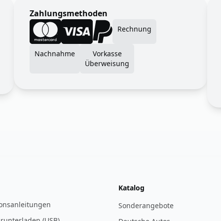
Zahlungsmethoden
Rechnung
Nachnahme
Vorkasse
Überweisung
Katalog
ionsanleitungen
Sonderangebote
 runterladen (USB)