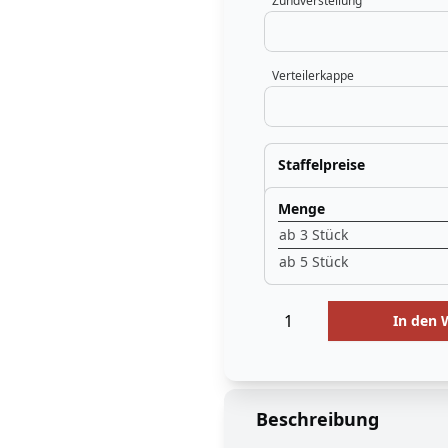
Zündverstellung
Verteilerkappe
Staffelpreise
Menge
ab 3 Stück
ab 5 Stück
Menge
Menge
In den
Beschreibung