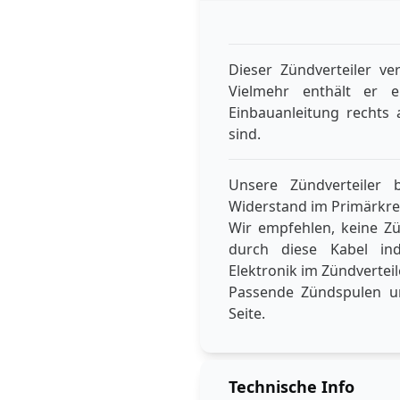
Dieser Zündverteiler ve
Vielmehr enthält er 
Einbauanleitung rechts a
sind.
Unsere Zündverteiler
Widerstand im Primärkrei
Wir empfehlen, keine Z
durch diese Kabel ind
Elektronik im Zündvertei
Passende Zündspulen un
Seite.
Technische Info