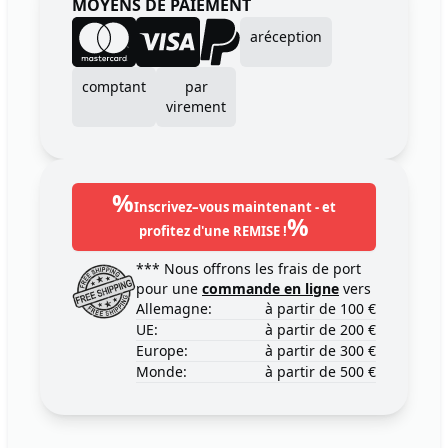
MOYENS DE PAIEMENT
aréception
comptant
par
virement
%
Inscrivez–vous maintenant - et
%
profitez d'une REMISE !
*** Nous offrons les frais de port
pour une
commande en ligne
vers
Allemagne:
à partir de 100 €
UE:
à partir de 200 €
Europe:
à partir de 300 €
Monde:
à partir de 500 €