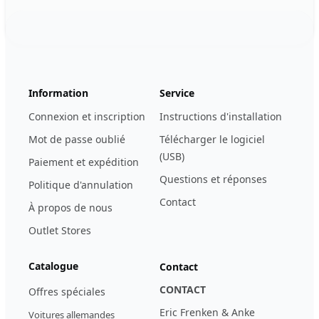
Footer
123ignition.de
Information
Service
Connexion et inscription
Instructions d'installation
Mot de passe oublié
Télécharger le logiciel
(USB)
Paiement et expédition
Questions et réponses
Politique d'annulation
Contact
À propos de nous
Outlet Stores
Catalogue
Contact
CONTACT
Offres spéciales
Eric Frenken & Anke
Voitures allemandes