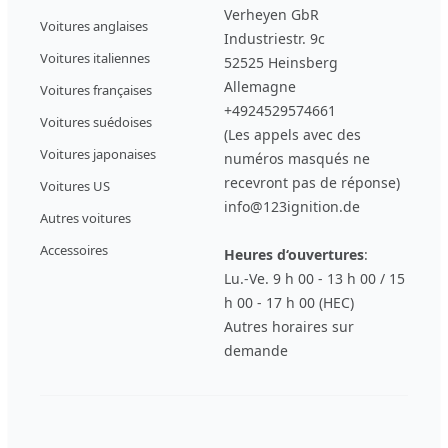
Verheyen GbR
Voitures anglaises
Industriestr. 9c
Voitures italiennes
52525 Heinsberg
Allemagne
Voitures françaises
+4924529574661
Voitures suédoises
(Les appels avec des
Voitures japonaises
numéros masqués ne
recevront pas de réponse)
Voitures US
info@123ignition.de
Autres voitures
Accessoires
Heures d‘ouvertures
:
Lu.-Ve. 9 h 00 - 13 h 00 / 15
h 00 - 17 h 00 (HEC)
Autres horaires sur
demande