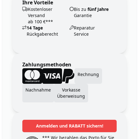
Ihre Vorteile
Kostenloser
Bis zu
fünf Jahre
Versand
Garantie
ab 100 €***
14 Tage
Reparatur
Rückgaberecht
Service
Zahlungsmethoden
Rechnung
Nachnahme
Vorkasse
Überweisung
Anmelden und RABATT sichern!
*** Wir bezahlen das Porto für Sie