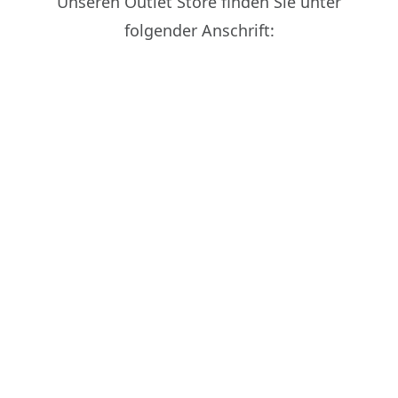
Unseren Outlet Store finden Sie unter
folgender Anschrift: