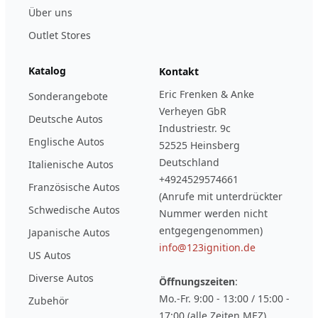
Über uns
Outlet Stores
Katalog
Kontakt
Eric Frenken & Anke
Sonderangebote
Verheyen GbR
Deutsche Autos
Industriestr. 9c
Englische Autos
52525 Heinsberg
Deutschland
Italienische Autos
+4924529574661
Französische Autos
(Anrufe mit unterdrückter
Schwedische Autos
Nummer werden nicht
entgegengenommen)
Japanische Autos
info@123ignition.de
US Autos
Diverse Autos
Öffnungszeiten
:
Mo.-Fr. 9:00 - 13:00 / 15:00 -
Zubehör
17:00 (alle Zeiten MEZ)