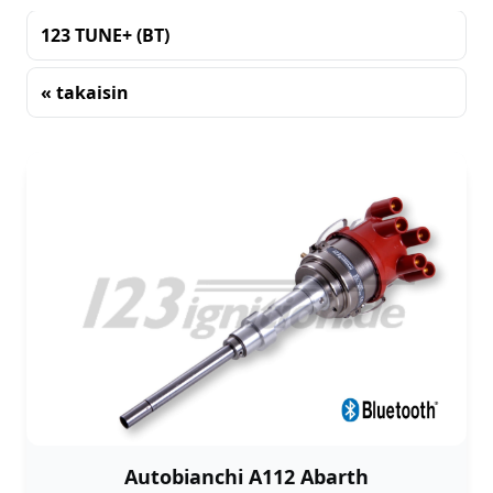
123 TUNE+ (BT)
« takaisin
Lajittelu
Autobianchi A112 Abarth